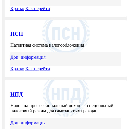
Кратко
Как перейти
ПСН
Патентная система налогообложения
Доп. информация
.
Кратко
Как перейти
НПД
Налог на профессиональный доход — специальный
налоговый режим для самозанятых граждан
Доп. информация
.