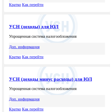
Кратко
Как перейти
УСН (доходы) для ЮЛ
Упрощенная система налогообложения
Доп. информация
Кратко
Как перейти
УСН (доходы минус расходы) для ЮЛ
Упрощенная система налогообложения
Доп. информация
Кратко
Как перейти