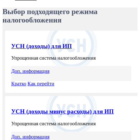
Очистить
Выбор подходящего режима
налогообложения
УСН (доходы) для ИП
Упрощенная система налогообложения
Доп. информация
Кратко
Как перейти
УСН (доходы минус расходы) для ИП
Упрощенная система налогообложения
Доп. информация