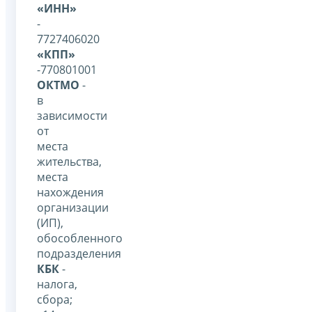
«ИНН»
-
7727406020
«КПП»
-770801001
ОКТМО
-
в
зависимости
от
места
жительства,
места
нахождения
организации
(ИП),
обособленного
подразделения
КБК
-
налога,
сбора;