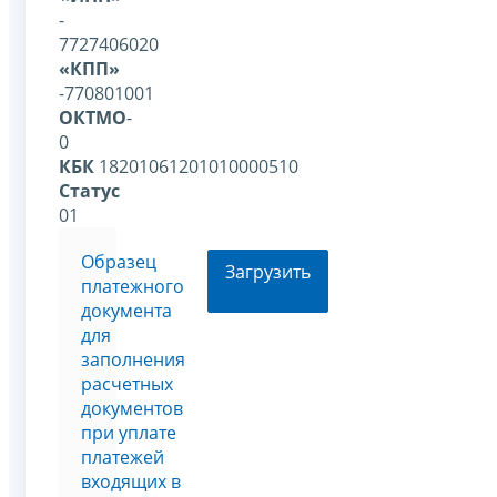
-
7727406020
«КПП»
-770801001
ОКТМО
-
0
КБК
18201061201010000510
Статус
01
Образец
Загрузить
платежного
документа
для
заполнения
расчетных
документов
при уплате
платежей
входящих в