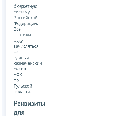
в
бюджетную
систему
Российской
Федерации.
Все
платежи
будут
зачисляться
на
единый
казначейский
счет в
УФК
по
Тульской
области.
Реквизиты
для