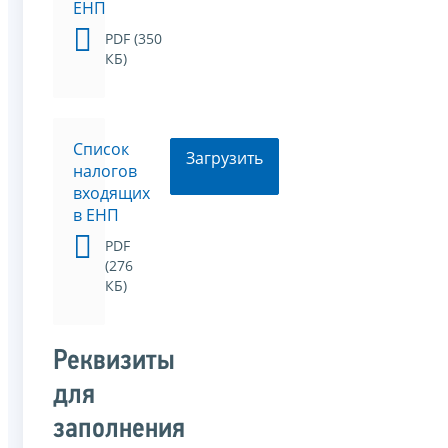
ЕНП
PDF (350
КБ)
Список
Загрузить
налогов
входящих
в ЕНП
PDF
(276
КБ)
Реквизиты
для
заполнения