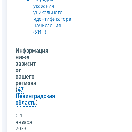
указания
уникального
идентификатора
начисления
(УИН)
Информация
ниже
зависит
от
вашего
региона
(
47
Ленинградская
область
)
С 1
января
2023