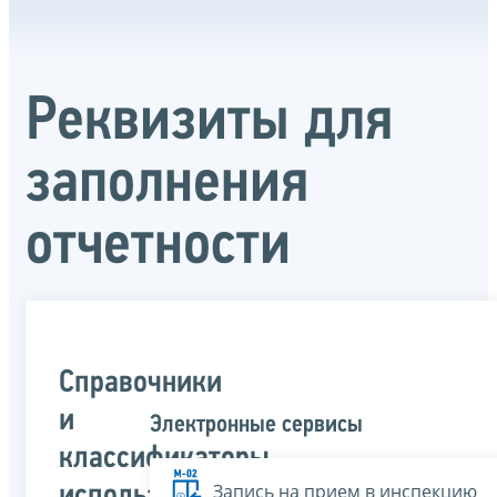
Реквизиты для
заполнения
отчетности
Справочники
и
Электронные сервисы
классификаторы,
Запись на прием в инспекцию
используемые