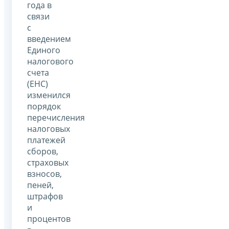
года в
связи
с
введением
Единого
налогового
счета
(ЕНС)
изменился
порядок
перечисления
налоговых
платежей
сборов,
страховых
взносов,
пеней,
штрафов
и
процентов