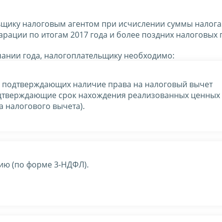
ьщику налоговым агентом при исчислении суммы налога
арации по итогам 2017 года и более поздних налоговых 
чании года, налогоплательщику необходимо:
, подтверждающих наличие права на налоговый вычет
одтверждающие срок нахождения реализованных ценных 
а налогового вычета).
ию (по форме 3-НДФЛ).