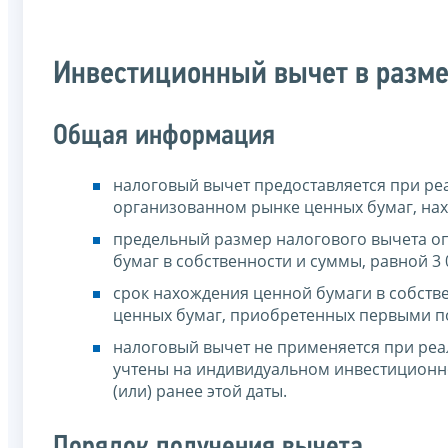
Инвестиционный вычет в разме
Общая информация
налоговый вычет предоставляется при р
организованном рынке ценных бумаг, нахо
предельный размер налогового вычета оп
бумаг в собственности и суммы, равной 3 
срок нахождения ценной бумаги в собстве
ценных бумаг, приобретенных первыми п
налоговый вычет не применяется при реа
учтены на индивидуальном инвестиционно
(или) ранее этой даты.
Порядок получения вычета