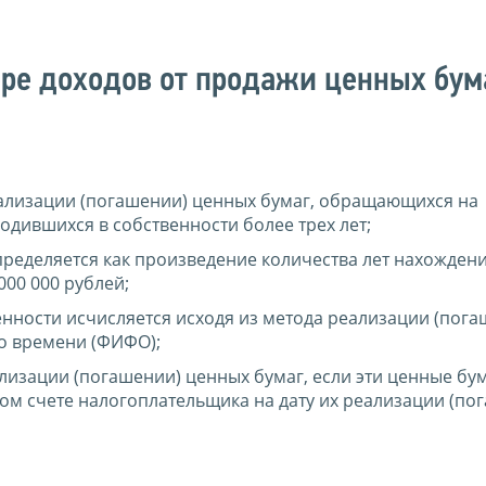
ре доходов от продажи ценных бум
еализации (погашении) ценных бумаг, обращающихся на
дившихся в собственности более трех лет;
ределяется как произведение количества лет нахожден
000 000 рублей;
нности исчисляется исходя из метода реализации (пога
о времени (ФИФО);
лизации (погашении) ценных бумаг, если эти ценные бу
м счете налогоплательщика на дату их реализации (пог