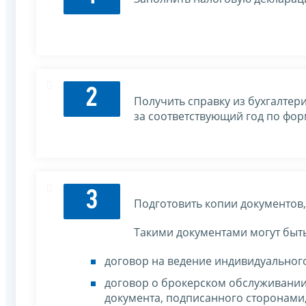
2
Получить справку из бухгалтер
за соответствующий год по фо
3
Подготовить копии документов
Такими документами могут быть
договор на ведение индивидуального
договор о брокерском обслуживании
документа, подписанного сторонами