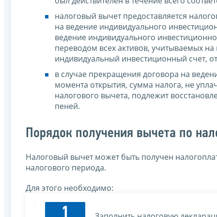
был действителен в течение всего соотве
налоговый вычет предоставляется налогоп
на ведение индивидуального инвестицион
ведение индивидуального инвестиционног
переводом всех активов, учитываемых на
индивидуальный инвестиционный счет, от
в случае прекращения договора на ведени
момента открытия, сумма налога, не упл
налогового вычета, подлежит восстановл
пеней.
Порядок получения вычета по нал
Налоговый вычет может быть получен налогопла
налогового периода.
Для этого необходимо:
1
Заполнить налоговую декларац