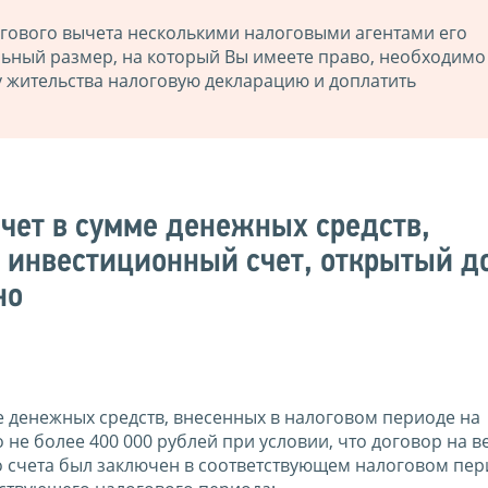
огового вычета несколькими налоговыми агентами его
ьный размер, на который Вы имеете право, необходимо
у жительства налоговую декларацию и доплатить
ет в сумме денежных средств,
инвестиционный счет, открытый д
но
е денежных средств, внесенных в налоговом периоде на
не более 400 000 рублей при условии, что договор на в
 счета был заключен в соответствующем налоговом пер