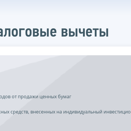
алоговые вычеты
одов от продажи ценных бумаг
ных средств, внесенных на индивидуальный инвестици