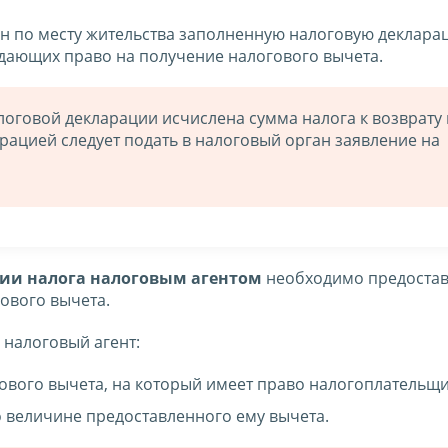
н по месту жительства заполненную налоговую деклара
дающих право на получение налогового вычета.
логовой декларации исчислена сумма налога к возврату 
рацией следует подать в налоговый орган заявление на
ии налога налоговым агентом
необходимо предостав
ового вычета.
 налоговый агент:
ового вычета, на который имеет право налогоплательщи
о величине предоставленного ему вычета.