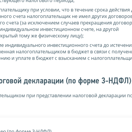
тствующего налогового периода;
лательщику при условии, что в течение срока действия
ного счета налогоплательщик не имел других договоров
о счета (за исключением случаев прекращения договор
 индивидуальном инвестиционном счете, на другой
крытый тому же физическому лицу);
е индивидуального инвестиционного счета до истечения 
аченная налогоплательщиком в бюджет в связи с получе
ению и уплате в бюджет с взысканием с налогоплательщ
оговой декларации (по форме 3-НДФЛ)
тельщиком при представлении налоговой декларации по
ию (по форме 3-НДФЛ).