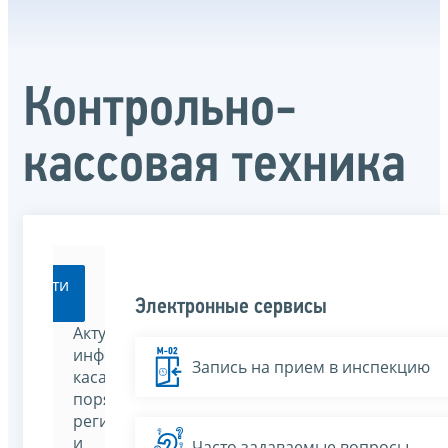
Контрольно-
кассовая техника
Перейти
Электронные сервисы
Актуальная
информация,
Запись на прием в инспекцию
касающаяся
порядка
регистрации
и
Часто задаваемые вопросы