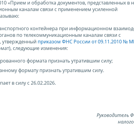
0010 «Прием и обработка документов, представленных в 
ионным каналам связи с применением усиленной
казываю:
анспортного контейнера при информационном взаимод
ганов по телекоммуникационным каналам связи с
, утвержденный
приказом ФНС России от 09.11.2010 № М
мат), следующие изменения:
цированного формата признать утратившим силу;
нному формату признать утратившим силу.
ает в силу с 26.02.2026.
Руководитель Ф
налого