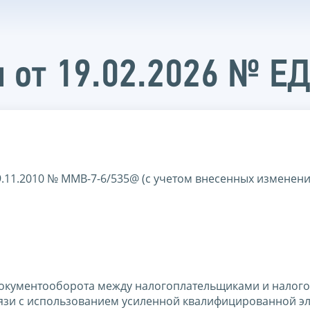
 от 19.02.2026 № Е
9.11.2010 № ММВ-7-6/535@ (с учетом внесенных изменени
документооборота между налогоплательщиками и налог
язи с использованием усиленной квалифицированной э