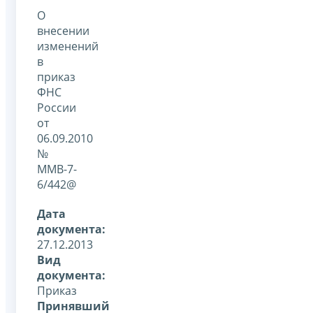
О
внесении
изменений
в
приказ
ФНС
России
от
06.09.2010
№
ММВ-7-
6/442@
Дата
документа:
27.12.2013
Вид
документа:
Приказ
Принявший