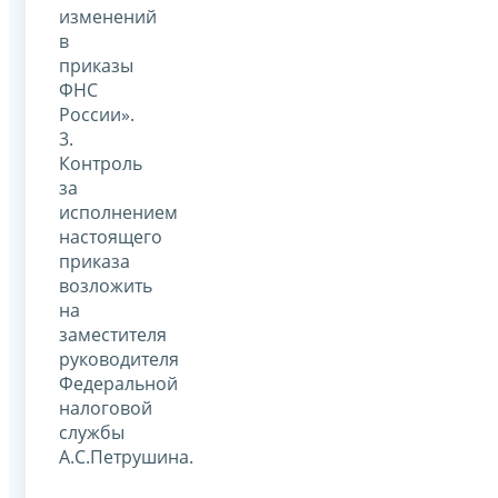
изменений
в
приказы
ФНС
России».
3.
Контроль
за
исполнением
настоящего
приказа
возложить
на
заместителя
руководителя
Федеральной
налоговой
службы
А.С.Петрушина.