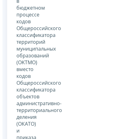
в
бюджетном
процессе
кодов
Общероссийского
классификатора
территорий
муниципальных
образований
(OKTMО)
вместо
кодов
Общероссийского
классификатора
объектов
административно-
территориального
деления
(ОКАТО)
и
приказа