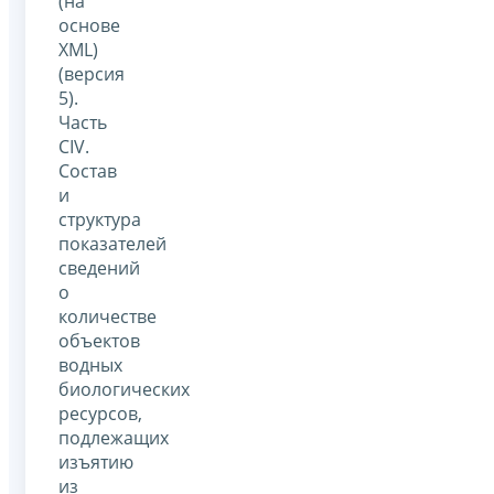
(на
основе
XML)
(версия
5).
Часть
CIV.
Состав
и
структура
показателей
сведений
о
количестве
объектов
водных
биологических
ресурсов,
подлежащих
изъятию
из