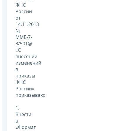
ФНС
России
от
14.11.2013
№
ММВ-7-
3/501@
«О
внесении
изменений
в
приказы
ФНС
России»
приказываю:
1.
Внести
в
«Формат