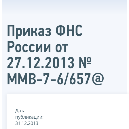
Приказ ФНС
России от
27.12.2013 №
ММВ-7-6/657@
Дата
публикации:
31.12.2013