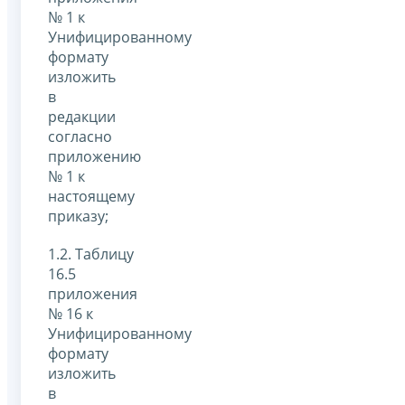
№ 1 к
Унифицированному
формату
изложить
в
редакции
согласно
приложению
№ 1 к
настоящему
приказу;
1.2. Таблицу
16.5
приложения
№ 16 к
Унифицированному
формату
изложить
в