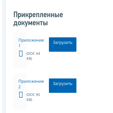
Прикрепленные
документы
Приложение
Загрузить
1
(DOC 64
KB)
Приложение
Загрузить
2
(DOC 85
KB)