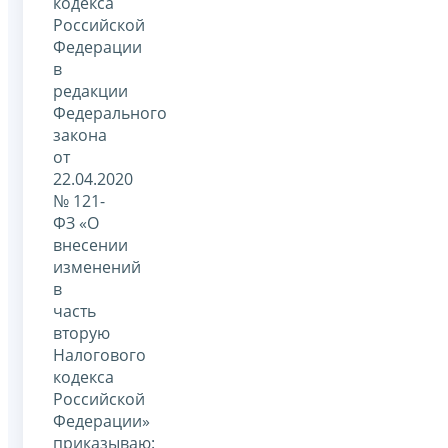
кодекса
Российской
Федерации
в
редакции
Федерального
закона
от
22.04.2020
№ 121-
ФЗ «О
внесении
изменений
в
часть
вторую
Налогового
кодекса
Российской
Федерации»
приказываю: