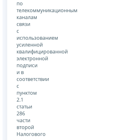
по
телекоммуникационным
каналам
связи
с
использованием
усиленной
квалифицированной
электронной
подписи
и в
соответствии
с
пунктом
2.1
статьи
286
части
второй
Налогового