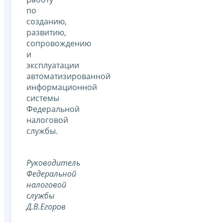
по
созданию,
развитию,
сопровождению
и
эксплуатации
автоматизированной
информационной
системы
Федеральной
налоговой
службы.
Руководитель
Федеральной
налоговой
службы
Д.В.Егоров