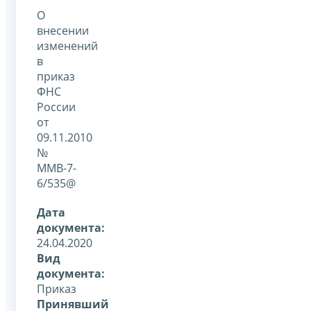
О
внесении
изменений
в
приказ
ФНС
России
от
09.11.2010
№
ММВ-7-
6/535@
Дата
документа:
24.04.2020
Вид
документа:
Приказ
Принявший