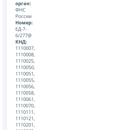
орган:
ФНС
России
Номер:
ЕД-7-
6/277@
КНД:
1110007,
1110008,
1110025,
1110050,
1110051,
1110055,
1110056,
1110058,
1110061,
1110070,
1110111,
1110121,
1110201,