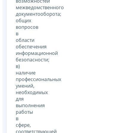
возможностей
межведомственного
документооборота;
общих
вопросов
в
области
обеспечения
информационной
безопасности;
в)
наличие
профессиональных
умений,
необходимых
для
выполнения
работы
в
сфере,
соответствующей