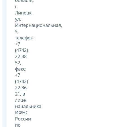
область,
г.
Липецк,
ул.
Интернациональная,
5,
телефон:
+7
(4742)
22-38-
52,
факс:
+7
(4742)
22-36-
21, в
лице
начальника
ИФНС
России
по