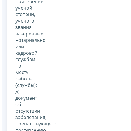
присвоении
ученой
степени,
ученого
звания,
заверенные
нотариально
или
кадровой
службой
по
месту
работы
(службы);
д)
документ
об
отсутствии
заболевания,
препятствующего
поступлению