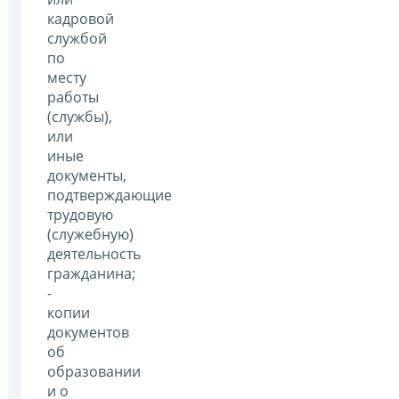
кадровой
службой
по
месту
работы
(службы),
или
иные
документы,
подтверждающие
трудовую
(служебную)
деятельность
гражданина;
-
копии
документов
об
образовании
и о