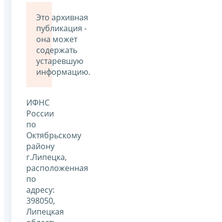
Это архивная
публикация -
она может
содержать
устаревшую
информацию.
ИФНС
России
по
Октябрьскому
району
г.Липецка,
расположенная
по
адресу:
398050,
Липецкая