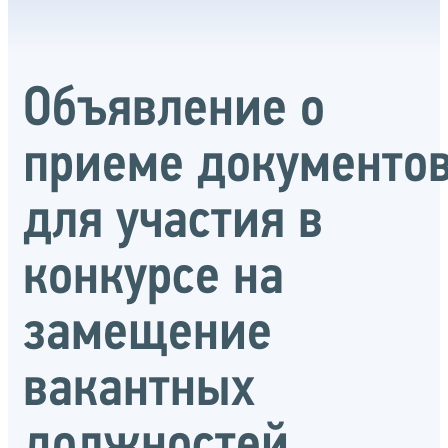
Объявление о
приеме документо
для участия в
конкурсе на
замещение
вакантных
должностей