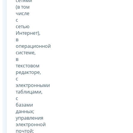
сетями
(в том
числе
с
сетью
Интернет),
в
операционной
системе,
в
текстовом
редакторе,
с
электронными
таблицами,
с
базами
данных;
управления
электронной
почтой;