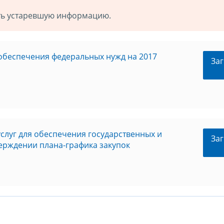
ать устаревшую информацию.
я обеспечения федеральных нужд на 2017
Заг
услуг для обеспечения государственных и
Заг
ерждении плана-графика закупок