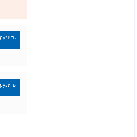
рузить
рузить