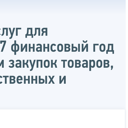
слуг для
17 финансовый год
м закупок товаров,
ственных и