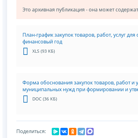
Это архивная публикация - она может содерж
План-график закупок товаров, работ, услуг дл
финансовый год
XLS (93 КБ)
Форма обоснования закупок товаров, работ и 
муниципальных нужд при формировании и утв
DOC (36 КБ)
Поделиться: