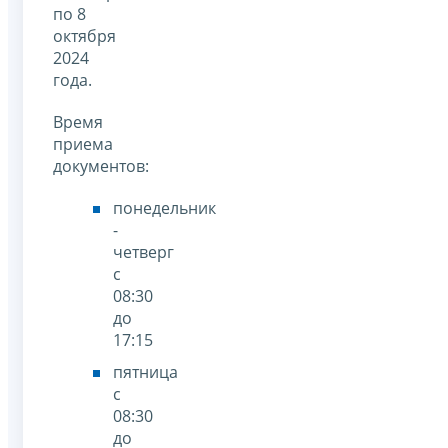
по 8
октября
2024
года.
Время
приема
документов:
понедельник
-
четверг
с
08:30
до
17:15
пятница
с
08:30
до