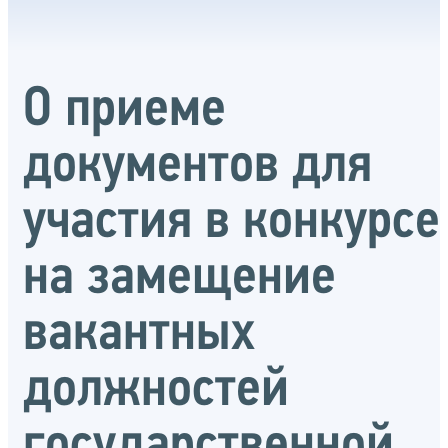
О приеме
документов для
участия в конкурсе
на замещение
вакантных
должностей
государственной