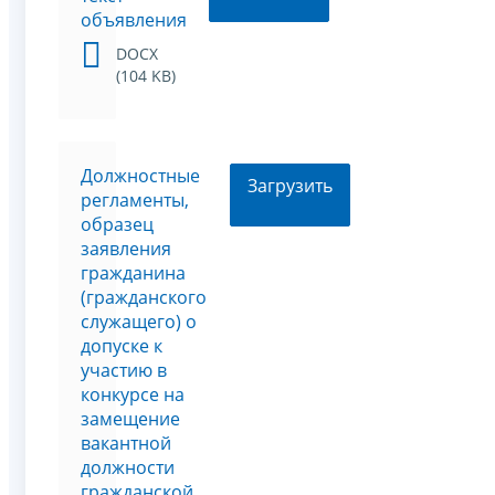
объявления
DOCX
(104 KB)
Должностные
Загрузить
регламенты,
образец
заявления
гражданина
(гражданского
служащего) о
допуске к
участию в
конкурсе на
замещение
вакантной
должности
гражданской