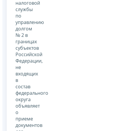
налоговой
службы
по
управлению
долгом
№ 2 в
границах
субъектов
Российской
Федерации,
не
входящих
в
состав
федерального
округа
объявляет
о
приеме
документов