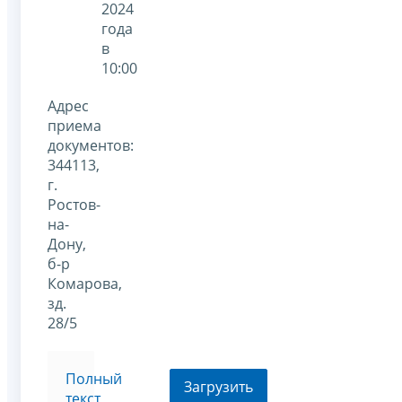
2024
года
в
10:00
Адрес
приема
документов:
344113,
г.
Ростов-
на-
Дону,
б-р
Комарова,
зд.
28/5
Полный
Загрузить
текст