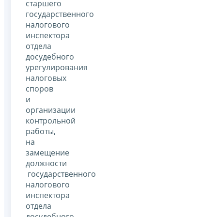
старшего
государственного
налогового
инспектора
отдела
досудебного
урегулирования
налоговых
споров
и
организации
контрольной
работы,
на
замещение
должности
государственного
налогового
инспектора
отдела
досудебного