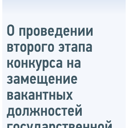
О проведении
второго этапа
конкурса на
замещение
вакантных
должностей
государственной