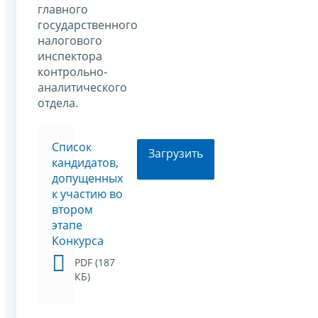
главного
государственного
налогового
инспектора
контрольно-
аналитического
отдела.
Список
Загрузить
кандидатов,
допущенных
к участию во
втором
этапе
Конкурса
PDF (187
КБ)