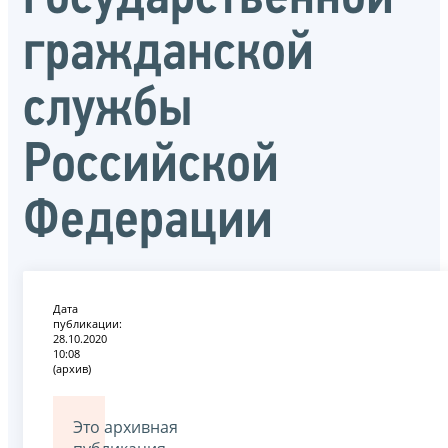
гражданской
службы
Российской
Федерации
Дата
публикации:
28.10.2020
10:08
(архив)
Это архивная