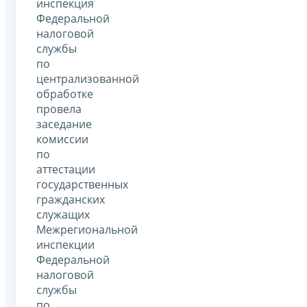
инспекция
Федеральной
налоговой
службы
по
централизованной
обработке
провела
заседание
комиссии
по
аттестации
государственных
гражданских
служащих
Межрегиональной
инспекции
Федеральной
налоговой
службы
по