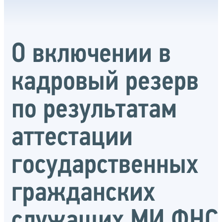
О включении в
кадровый резерв
по результатам
аттестации
государственных
гражданских
служащих МИ ФНС