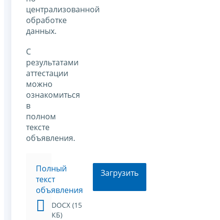
централизованной
обработке
данных.
С
результатами
аттестации
можно
ознакомиться
в
полном
тексте
объявления.
Полный
Загрузить
текст
объявления
DOCX (15
КБ)