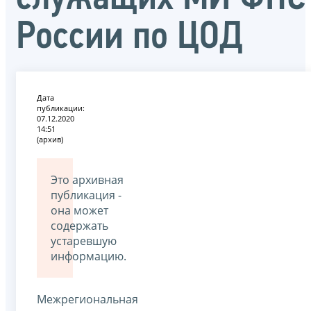
России по ЦОД
Дата
публикации:
07.12.2020
14:51
(архив)
Это архивная
публикация -
она может
содержать
устаревшую
информацию.
Межрегиональная