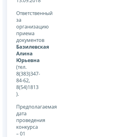
13.09.2018
Ответственный
за
организацию
приема
документов
Базилевская
Алина
Юрьевна
(тел.
8(383)347-
84-62,
8(54)1813
).
Предполагаемая
дата
проведения
конкурса
– 01