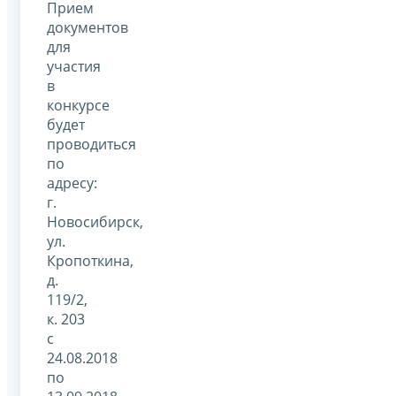
Прием
документов
для
участия
в
конкурсе
будет
проводиться
по
адресу:
г.
Новосибирск,
ул.
Кропоткина,
д.
119/2,
к. 203
c
24.08.2018
по