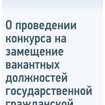
О проведении
конкурса на
замещение
вакантных
должностей
государственной
гражданской