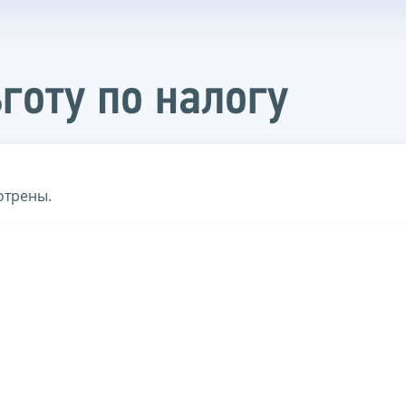
готу по налогу
отрены.