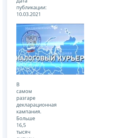
Дата
публикации:
10.03.2021
В
самом
разгаре
декларационная
кампания.
Больше
16,5
тысяч