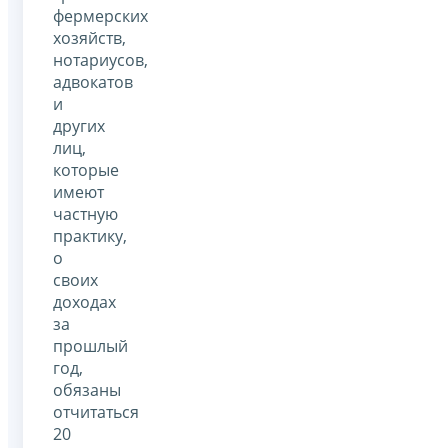
фермерских
хозяйств,
нотариусов,
адвокатов
и
других
лиц,
которые
имеют
частную
практику,
о
своих
доходах
за
прошлый
год,
обязаны
отчитаться
20