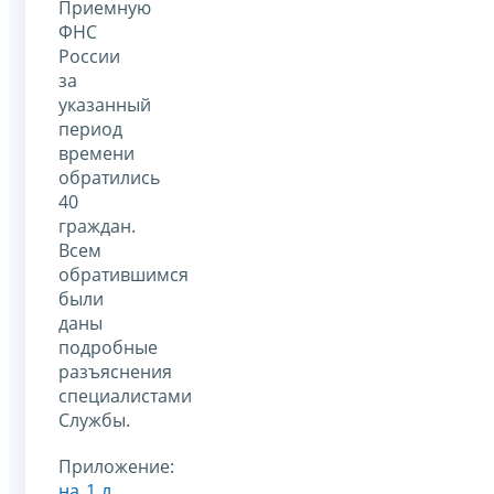
Приемную
ФНС
России
за
указанный
период
времени
обратились
40
граждан.
Всем
обратившимся
были
даны
подробные
разъяснения
специалистами
Службы.
Приложение:
на 1 л.