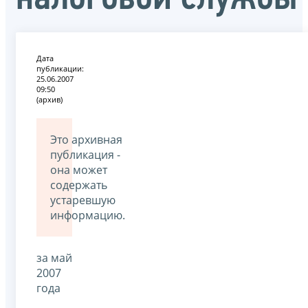
Дата
публикации:
25.06.2007
09:50
(архив)
Это архивная
публикация -
она может
содержать
устаревшую
информацию.
за май
2007
года