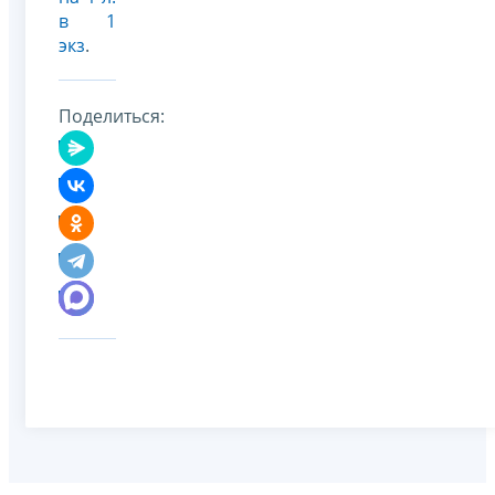
в 1
экз
.
Поделиться: