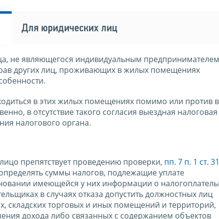
Для юридических лиц
ца, не являющегося индивидуальным предпринимателем
прав других лиц, проживающих в жилых помещениях
собенности.
ходиться в этих жилых помещениях помимо или против 
енно, в отсутствие такого согласия выездная налоговая
ния налогового органа.
е лицо препятствует проведению проверки,
пп. 7 п. 1 ст. 
 определять суммы налогов, подлежащие уплате
новании имеющейся у них информации о налогоплатель
ельщиках в случаях отказа допустить должностных лиц
х, складских торговых и иных помещений и территорий,
ения дохода либо связанных с содержанием объектов