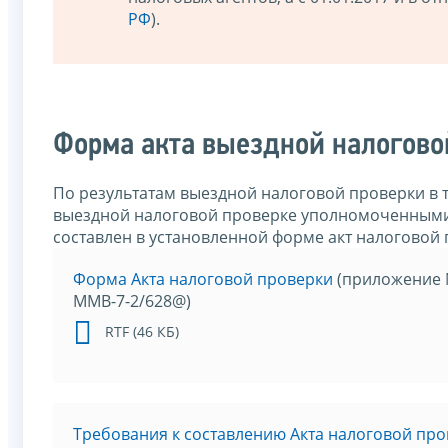
РФ
).
Форма акта выездной налогово
По результатам выездной налоговой проверки в т
выездной налоговой проверке уполномоченными
составлен в установленной форме акт налоговой 
Форма Акта налоговой проверки
(приложение №
ММВ-7-2/628@)
RTF (46 КБ)
Требования к составлению Акта налоговой пр