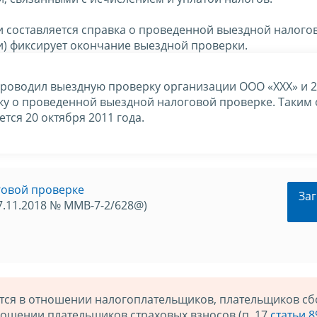
 составляется справка о проведенной выездной налого
ки) фиксирует окончание выездной проверки.
роводил выездную проверку организации ООО «ХХХ» и 
вку о проведенной выездной налоговой проверке. Таким
тся 20 октября 2011 года.
говой проверке
Заг
7.11.2018 № ММВ-7-2/628@)
ся в отношении налогоплательщиков, плательщиков сб
отношении плательщиков страховых взносов (п. 17
статьи 8