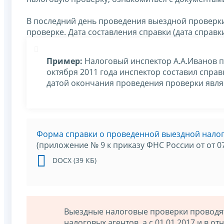
В последний день проведения выездной проверки
проверке. Дата составления справки (дата справ
Пример:
Налоговый инспектор А.А.Иванов п
октября 2011 года инспектор составил спра
датой окончания проведения проверки являе
Форма справки о проведенной выездной нало
(приложение № 9 к приказу ФНС России от от 0
DOCX (39 КБ)
Выездные налоговые проверки проводят
налоговых агентов, а с 01.01.2017 и в 