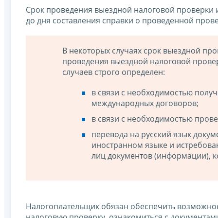
Срок проведения выездной налоговой проверки 
до дня составления справки о проведенной прове
В некоторых случаях срок выездной пр
проведения выездной налоговой прове
случаев строго определен:
в связи с необходимостью полу
международных договоров;
в связи с необходимостью прове
перевода на русский язык доку
иностранном языке и истребова
лиц документов (информации), к
Налогоплательщик обязан обеспечить возможнос
налоговую проверку, ознакомиться с документами