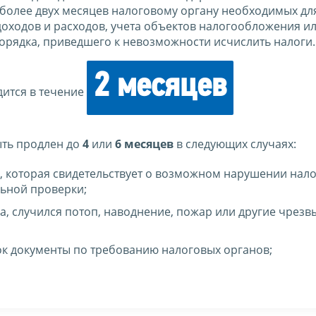
более двух месяцев налоговому органу необходимых дл
 доходов и расходов, учета объектов налогообложения и
орядка, приведшего к невозможности исчислить налоги.
2 месяцев
ится в течение
ыть продлен до
4
или
6 месяцев
в следующих случаях:
 которая свидетельствует о возможном нарушении нал
льной проверки;
ка, случился потоп, наводнение, пожар или другие чрез
ок документы по требованию налоговых органов;