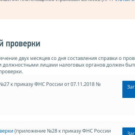
й проверки
ечение двух месяцев со дня составления справки о про
 должностными лицами налоговых органов должен быт
проверки.
27 к приказу ФНС России от 07.11.2018 №
Заг
оверки
(приложение №28 к приказу ФНС России
Заг