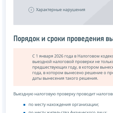
Характерные нарушения
Порядок и сроки проведения в
С 1 января 2026 года в Налоговом коде
выездной налоговой проверки не тольк
предшествующих году, в котором вынес
года, в котором вынесено решение о п
даты вынесения такого решения.
Выездную налоговую проверку проводит налогов
по месту нахождения организации;
по месту жительства физического лица;