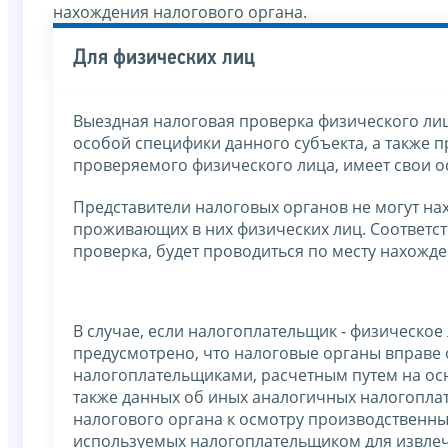
нахождения налогового органа.
Для физических лиц
Выездная налоговая проверка физического ли
особой специфики данного субъекта, а также 
проверяемого физического лица, имеет свои о
Представители налоговых органов не могут на
проживающих в них физических лиц. Соответств
проверка, будет проводиться по месту нахожде
В случае, если налогоплательщик - физическо
предусмотрено, что налоговые органы вправе
налогоплательщиками, расчетным путем на ос
также данных об иных аналогичных налогоплат
налогового органа к осмотру производственны
используемых налогоплательщиком для извлеч