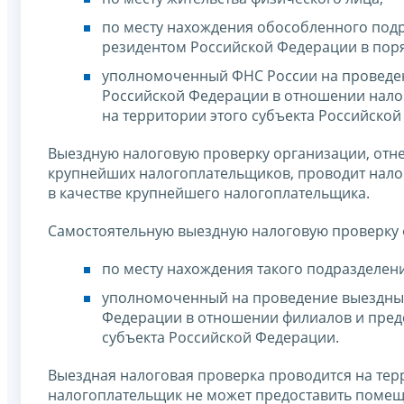
по месту нахождения обособленного под
резидентом Российской Федерации в порядк
уполномоченный ФНС России на проведен
Российской Федерации в отношении нало
на территории этого субъекта Российской
Выездную налоговую проверку организации, отнес
крупнейших налогоплательщиков, проводит налог
в качестве крупнейшего налогоплательщика.
Самостоятельную выездную налоговую проверку ф
по месту нахождения такого подразделени
уполномоченный на проведение выездных
Федерации в отношении филиалов и предс
субъекта Российской Федерации.
Выездная налоговая проверка проводится на терр
налогоплательщик не может предоставить помеще