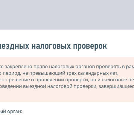
ыездных налоговых проверок
ксе закреплено право налоговых органов проверять в ра
о период, не превышающий трех календарных лет,
ено решение о проведении проверки, но и налоговые п
роведении выездной налоговой проверки, завершившиес
ый орган: