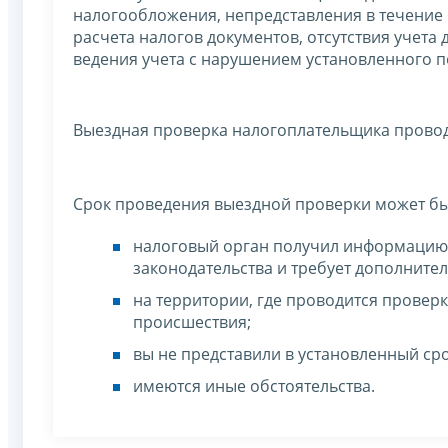
налогообложения, непредставления в течение 
расчета налогов документов, отсутствия учета
ведения учета с нарушением установленного п
Выездная проверка налогоплательщика провод
Срок проведения выездной проверки может б
налоговый орган получил информацию,
законодательства и требует дополните
на территории, где проводится провер
происшествия;
вы не представили в установленный ср
имеются иные обстоятельства.