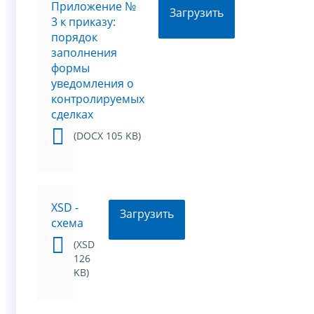
Приложение №
Загрузить
3 к приказу:
порядок
заполнения
формы
уведомления о
контролируемых
сделках
(DOCX 105 KB)
XSD -
Загрузить
схема
(XSD
126
KB)