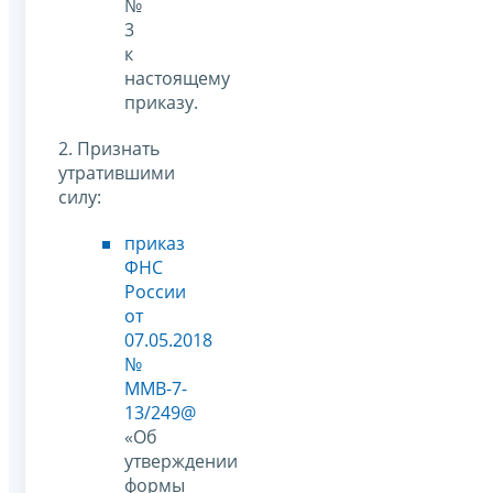
№
3
к
настоящему
приказу.
2. Признать
утратившими
силу:
приказ
ФНС
России
от
07.05.2018
№
ММВ-7-
13/249@
«Об
утверждении
формы