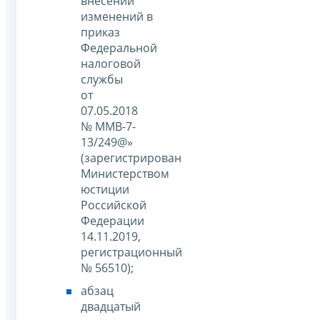
внесении
изменений в
приказ
Федеральной
налоговой
службы
от
07.05.2018
№ ММВ-7-
13/249@»
(зарегистрирован
Министерством
юстиции
Российской
Федерации
14.11.2019,
регистрационный
№ 56510);
абзац
двадцатый