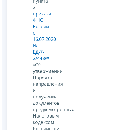
пункта
2
приказа
ФНС
России
от
16.07.2020
№
ЕД-7-
2/448@
«Об
утверждении
Порядка
направления
и
получения
документов,
предусмотренных
Налоговым
кодексом
Российской