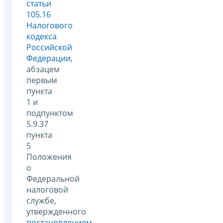
статьи
105.16
Налогового
кодекса
Российской
Федерации
,
абзацем
первым
пункта
1 и
подпунктом
5.9.37
пункта
5
Положения
о
Федеральной
налоговой
службе,
утвержденного
постановлением