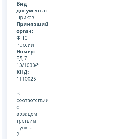
Вид
документа:
Приказ
Принявший
орган:
ФНС
России
Номер:
ЕД-7-
13/1088@
КНД:
1110025
В
соответствии
с
абзацем
третьим
пункта
2