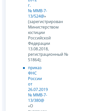
г.
№ ММВ-7-
13/524@
»
(зарегистрирован
Министерством
юстиции
Российской
Федерации
13.08.2018,
регистрационный №
51864);
приказ
ФНС
России
от
26.07.2019
№ ММВ-7-
13/380@
«О