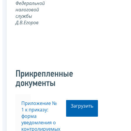
Федеральной
налоговой
службы
Д.В.Егоров
Прикрепленные
документы
Приложение №
Загрузить
1 к приказу:
форма
уведомления о
контролируемых