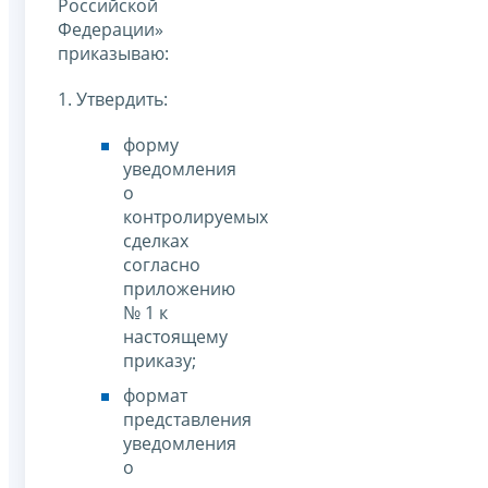
Российской
Федерации»
приказываю:
1. Утвердить:
форму
уведомления
о
контролируемых
сделках
согласно
приложению
№ 1 к
настоящему
приказу;
формат
представления
уведомления
о