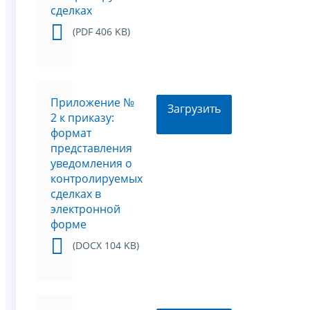
сделках
(PDF 406 KB)
Приложение №
Загрузить
2 к приказу:
формат
представления
уведомления о
контролируемых
сделках в
электронной
форме
(DOCX 104 KB)