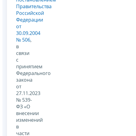
Правительства
Российской
Федерации
от
30.09.2004
№ 506
,
в
связи
с
принятием
Федерального
закона
от
27.11.2023
№ 539-
ФЗ «О
внесении
изменений
в
части