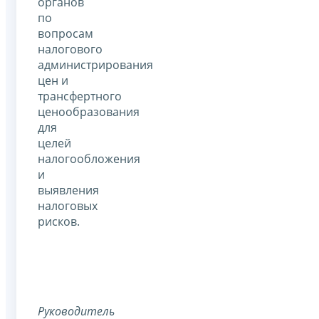
органов
по
вопросам
налогового
администрирования
цен и
трансфертного
ценообразования
для
целей
налогообложения
и
выявления
налоговых
рисков.
Руководитель