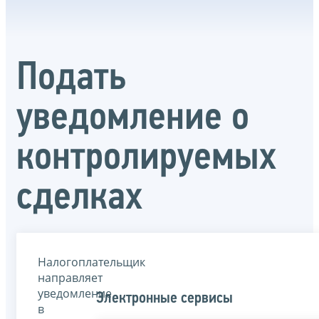
Подать
уведомление о
контролируемых
сделках
Налогоплательщик
направляет
уведомление
Электронные сервисы
в