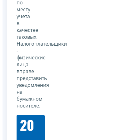
по
месту
учета
в
качестве
таковых.
Налогоплательщики
-
физические
лица
вправе
представить
уведомления
на
бумажном
носителе.
20