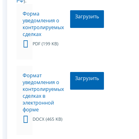
РФ
).
Форма
Загрузить
уведомления о
контролируемых
сделках
PDF (199 KB)
Формат
Загрузить
уведомления о
контролируемых
сделках в
электронной
форме
DOCX (465 KB)