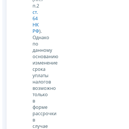
п.2
ст.
64
НК
РФ
).
Однако
по
данному
основанию
изменение
срока
уплаты
налогов
возможно
только
в
форме
рассрочки
в
случае