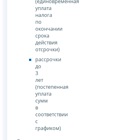
(единовременная
уплата
налога
по
окончании
срока
действия
отсрочки)
рассрочки
до
3
лет
(постепенная
уплата
сумм
в
соответствии
с
графиком)