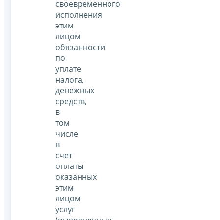
своевременного
исполнения
этим
лицом
обязанности
по
уплате
налога,
денежных
средств,
в
том
числе
в
счет
оплаты
оказанных
этим
лицом
услуг
(выполненных