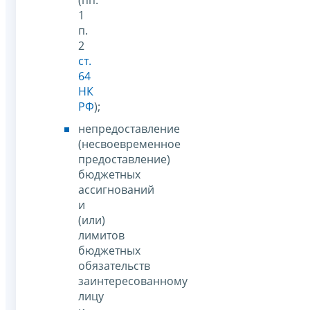
1
п.
2
ст.
64
НК
РФ
);
непредоставление
(несвоевременное
предоставление)
бюджетных
ассигнований
и
(или)
лимитов
бюджетных
обязательств
заинтересованному
лицу