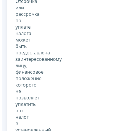
Отсрочка
или
рассрочка
по
уплате
налога
может
быть
предоставлена
заинтересованному
лицу,
финансовое
положение
которого
не
позволяет
уплатить
этот
налог
в
установленный