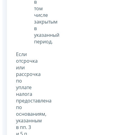
в
том
числе
закрытым
в
указанный
период.
Если
отсрочка
или
рассрочка
по
уплате
налога
предоставлена
по
основаниям,
указанным
в пп. 3
и 5 п.