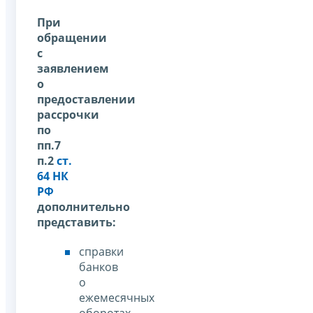
При
обращении
с
заявлением
о
предоставлении
рассрочки
по
пп.7
п.2
ст.
64 НК
РФ
дополнительно
представить:
справки
банков
о
ежемесячных
оборотах