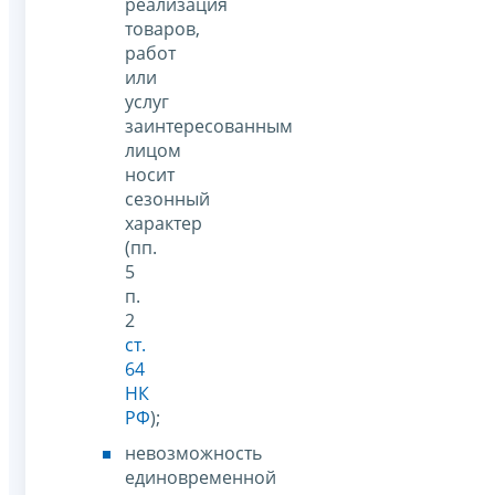
реализация
товаров,
работ
или
услуг
заинтересованным
лицом
носит
сезонный
характер
(пп.
5
п.
2
ст.
64
НК
РФ
);
невозможность
единовременной