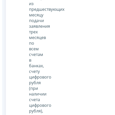
из
предшествующих
месяцу
подачи
заявления
трех
месяцев
по
всем
счетам
в
банках,
счету
цифрового
рубля
(при
наличии
счета
цифрового
рубля),