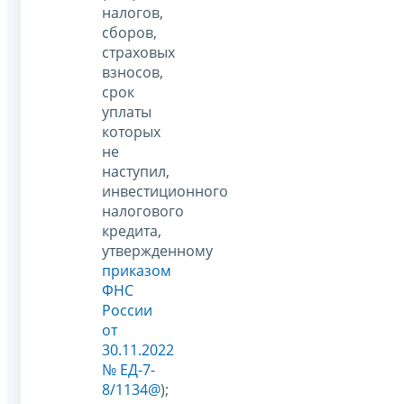
налогов,
сборов,
страховых
взносов,
срок
уплаты
которых
не
наступил,
инвестиционного
налогового
кредита,
утвержденному
приказом
ФНС
России
от
30.11.2022
№ ЕД-7-
8/1134@
);