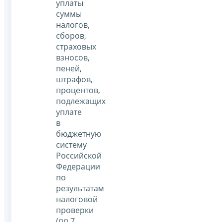
уплаты
суммы
налогов,
сборов,
страховых
взносов,
пеней,
штрафов,
процентов,
подлежащих
уплате
в
бюджетную
систему
Российской
Федерации
по
результатам
налоговой
проверки
(пп.7