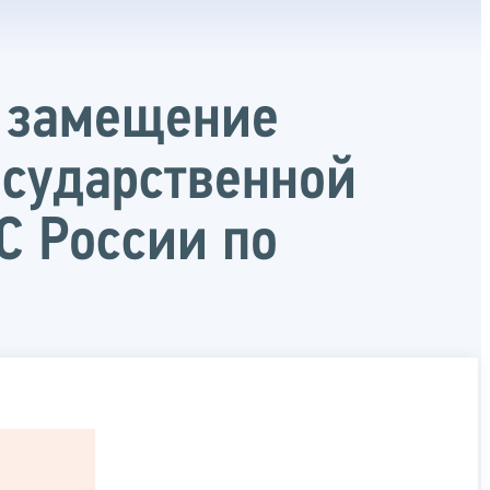
а замещение
осударственной
С России по