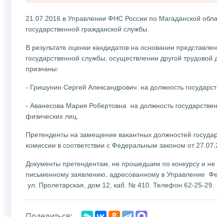
21.07.2016 в Управлении ФНС России по Магаданской обл
государственной гражданской службы.
В результате оценки кандидатов на основании представле
государственной службы, осуществлении другой трудовой 
признаны:
- Гришунин Сергей Александрович на должность государст
- Аванесова Мария Робертовна на должность государствен
физических лиц.
Претенденты на замещение вакантных должностей государ
комиссии в соответствии с Федеральным законом от 27.0
Документы претендентам, не прошедшим по конкурсу и не 
письменному заявлению, адресованному в Управление Фед
ул. Пролетарская, дом 12, каб. № 410. Телефон 62-25-29.
Поделиться: