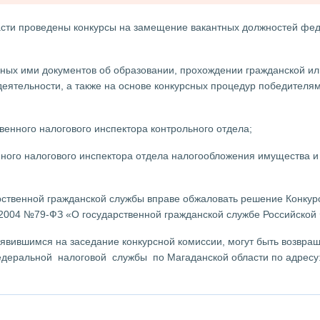
асти проведены конкурсы на замещение вакантных должностей фе
нных ими документов об образовании, прохождении гражданской ил
деятельности, а также на основе конкурсных процедур победителям
венного налогового инспектора контрольного отдела;
ного налогового инспектора отдела налогообложения имущества и
ственной гражданской службы вправе обжаловать решение Конкур
7.2004 №79-ФЗ «О государственной гражданской службе Российской
явившимся на заседание конкурсной комиссии, могут быть возвра
еральной налоговой службы по Магаданской области по адресу: 