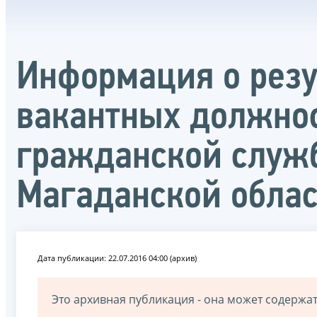
Информация о резу
вакантных должнос
гражданской служ
Магаданской обла
Дата публикации: 22.07.2016 04:00 (архив)
Это архивная публикация - она может содерж