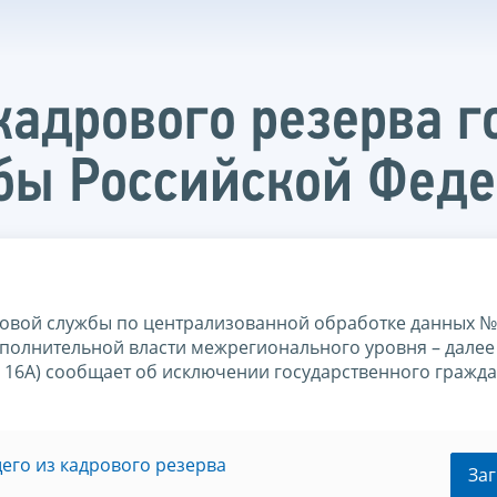
кадрового резерва г
бы Российской Фед
овой службы по централизованной обработке данных №
полнительной власти межрегионального уровня – далее
я, 16А) сообщает об исключении государственного гражд
его из кадрового резерва
Заг