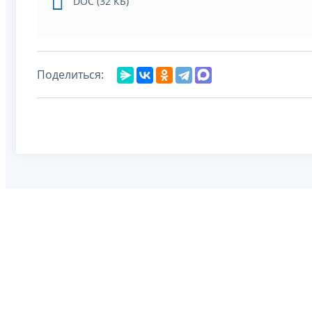
DOC (32 КБ)
Поделиться: