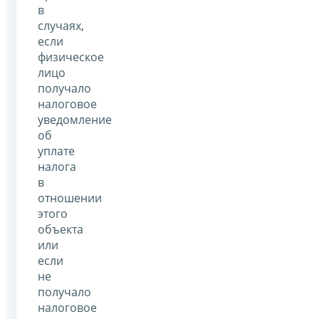
в
случаях,
если
физическое
лицо
получало
налоговое
уведомление
об
уплате
налога
в
отношении
этого
объекта
или
если
не
получало
налоговое