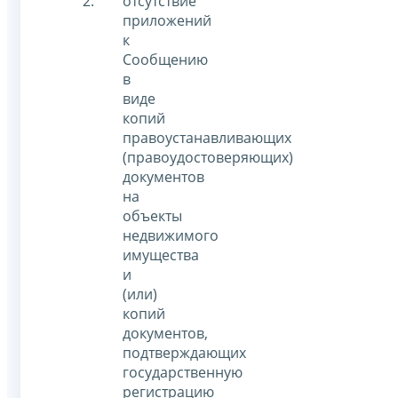
отсутствие
приложений
к
Сообщению
в
виде
копий
правоустанавливающих
(правоудостоверяющих)
документов
на
объекты
недвижимого
имущества
и
(или)
копий
документов,
подтверждающих
государственную
регистрацию