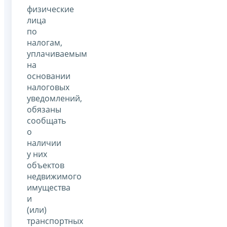
физические
лица
по
налогам,
уплачиваемым
на
основании
налоговых
уведомлений,
обязаны
сообщать
о
наличии
у них
объектов
недвижимого
имущества
и
(или)
транспортных