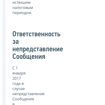
истекшим
налоговым
периодом.
Ответственность
за
непредставление
Сообщения
С 1
января
2017
года в
случае
непредставления
Сообщения
в