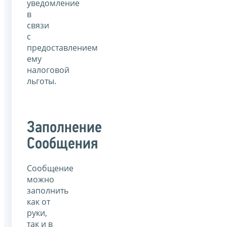
уведомление
в
связи
с
предоставлением
ему
налоговой
льготы.
Заполнение
Сообщения
Сообщение
можно
заполнить
как от
руки,
так и в