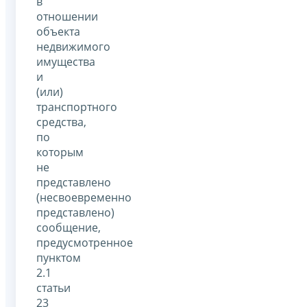
в
отношении
объекта
недвижимого
имущества
и
(или)
транспортного
средства,
по
которым
не
представлено
(несвоевременно
представлено)
сообщение,
предусмотренное
пунктом
2.1
статьи
23