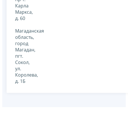
Карла
Маркса,
д. 60
Магаданская
область,
город
Магадан,
пгт.
Сокол,
ул.
Королева,
д. 1Б