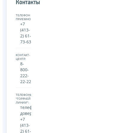
Контакты
ТЕЛЕФОН
ПРИЕМНОЙ:
+7
(413-
2) 61-
73-63
КОНТАКТ-
ЦЕНТР:
8-
800-
222-
22-22
ТЕЛЕФОНЫ
"ГОРЯЧЕЙ
ЛИНИИ":
телефон
доверия
+7
(413-
2) 61-