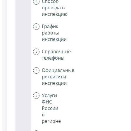
Способ
проезда в
инспекцию
График
работы
инспекции
Справочные
телефоны
Официальные
реквизиты
инспекции
Услуги
ФНС
России
в
регионе