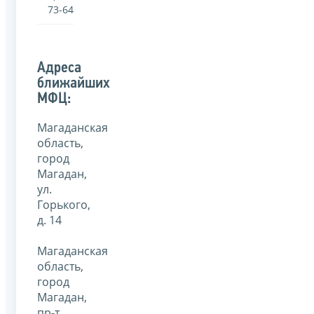
73-64
Адреса
ближайших
МФЦ:
Магаданская
область,
город
Магадан,
ул.
Горького,
д. 14
Магаданская
область,
город
Магадан,
пр-т.