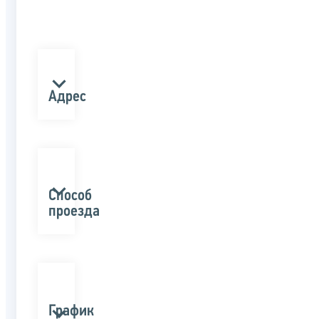
Адрес
Способ
проезда
График