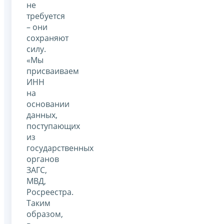
не
требуется
– они
сохраняют
силу.
«Мы
присваиваем
ИНН
на
основании
данных,
поступающих
из
государственных
органов
ЗАГС,
МВД,
Росреестра.
Таким
образом,