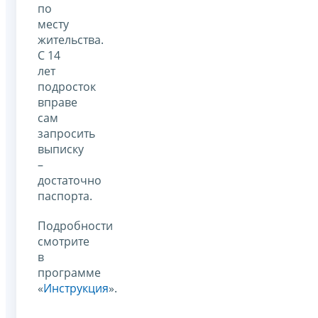
по
месту
жительства.
С 14
лет
подросток
вправе
сам
запросить
выписку
–
достаточно
паспорта.
Подробности
смотрите
в
программе
«
Инструкция
».