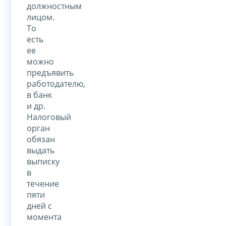
должностным
лицом.
То
есть
ее
можно
предъявить
работодателю,
в банк
и др.
Налоговый
орган
обязан
выдать
выписку
в
течение
пяти
дней с
момента