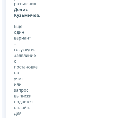
разъяснил
Денис
Кузьмичёв
.
Еще
один
вариант
–
госуслуги.
Заявление
о
постановке
на
учет
или
запрос
выписки
подается
онлайн.
Для