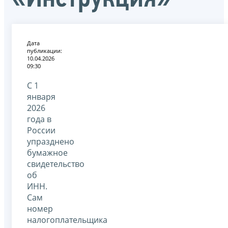
Дата
публикации:
10.04.2026
09:30
С 1
января
2026
года в
России
упразднено
бумажное
свидетельство
об
ИНН.
Сам
номер
налогоплательщика