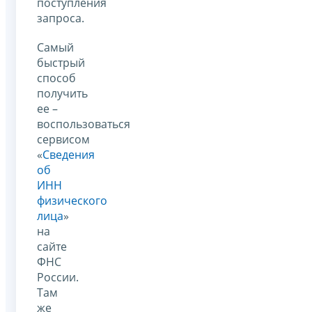
поступления
запроса.
Самый
быстрый
способ
получить
ее –
воспользоваться
сервисом
«
Сведения
об
ИНН
физического
лица
»
на
сайте
ФНС
России.
Там
же