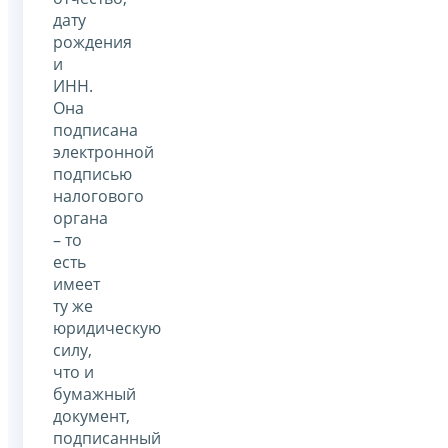
дату
рождения
и
ИНН.
Она
подписана
электронной
подписью
налогового
органа
– то
есть
имеет
ту же
юридическую
силу,
что и
бумажный
документ,
подписанный