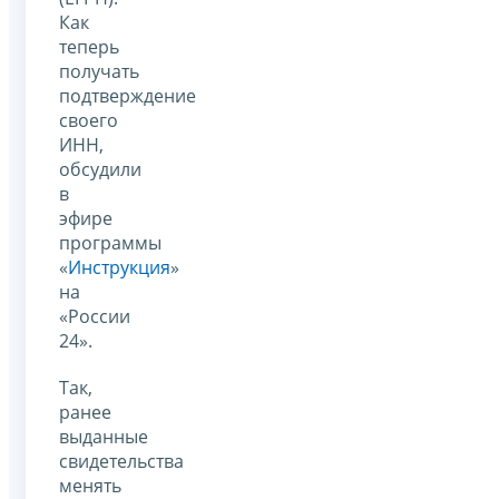
Как
теперь
получать
подтверждение
своего
ИНН,
обсудили
в
эфире
программы
«
Инструкция
»
на
«России
24».
Так,
ранее
выданные
свидетельства
менять