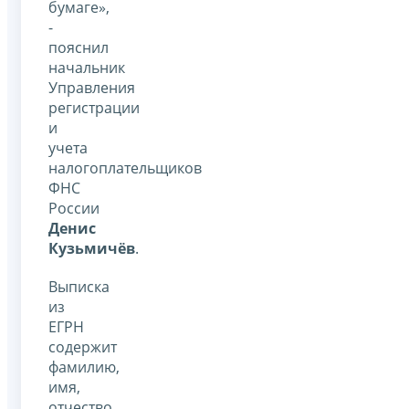
бумаге»,
-
пояснил
начальник
Управления
регистрации
и
учета
налогоплательщиков
ФНС
России
Денис
Кузьмичёв
.
Выписка
из
ЕГРН
содержит
фамилию,
имя,
отчество,