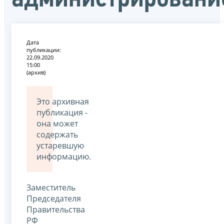
Дата
публикации:
22.09.2020
15:00
(архив)
Это архивная
публикация -
она может
содержать
устаревшую
информацию.
Заместитель
Председателя
Правительства
РФ