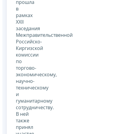
прошла
в
рамках
XXII
заседания
Межправительственной
Российско-
Киргизской
комиссии
по
торгово-
экономическому,
научно-
техническому
и
гуманитарному
сотрудничеству.
В ней
также
принял
участие