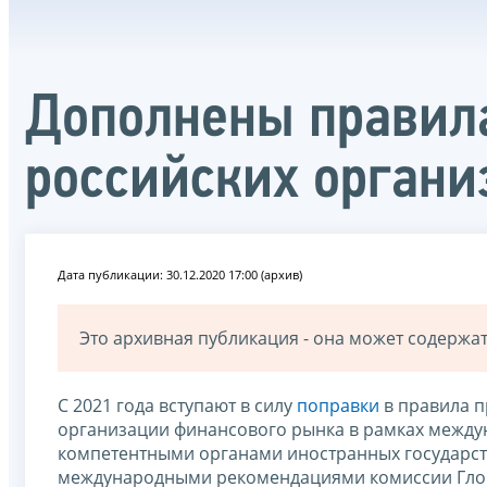
Дополнены правила
российских органи
Дата публикации: 30.12.2020 17:00 (архив)
Это архивная публикация - она может содерж
С 2021 года вступают в силу
поправки
в правила п
организации финансового рынка в рамках межд
компетентными органами иностранных государст
международными рекомендациями комиссии Глоб