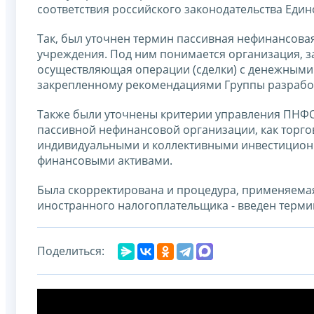
соответствия российского законодательства Един
Так, был уточнен термин пассивная нефинансова
учреждения. Под ним понимается организация, з
осуществляющая операции (сделки) с денежными
закрепленному рекомендациями Группы разработ
Также были уточнены критерии управления ПНФО
пассивной нефинансовой организации, как торг
индивидуальными и коллективными инвестицион
финансовыми активами.
Была скорректирована и процедура, применяемая
иностранного налогоплательщика - введен терми
Поделиться: