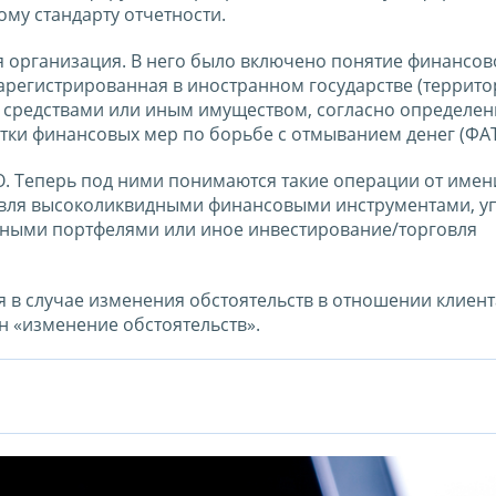
ому стандарту отчетности.
я организация. В него было включено понятие финансов
арегистрированная в иностранном государстве (террито
 средствами или иным имуществом, согласно определен
ки финансовых мер по борьбе с отмыванием денег (ФАТ
. Теперь под ними понимаются такие операции от имен
овля высоколиквидными финансовыми инструментами, у
ными портфелями или иное инвестирование/торговля
 в случае изменения обстоятельств в отношении клиент
н «изменение обстоятельств».