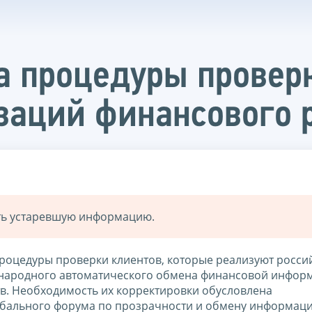
 процедуры проверк
заций финансового 
ать устаревшую информацию.
роцедуры проверки клиентов, которые реализуют росси
ународного автоматического обмена финансовой инфор
в. Необходимость их корректировки обусловлена
ального форума по прозрачности и обмену информаци