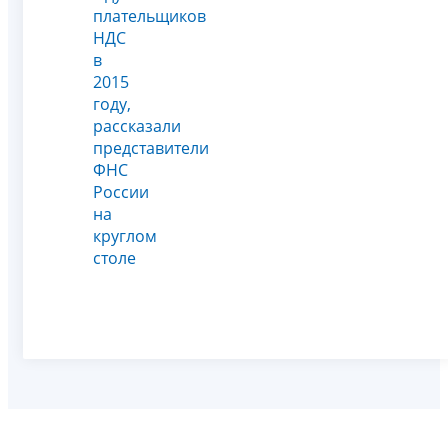
плательщиков
НДС
в
2015
году,
рассказали
представители
ФНС
России
на
круглом
столе