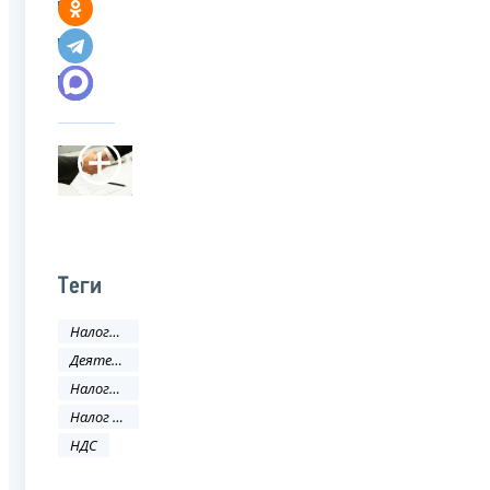
Теги
Налоги и сборы
Деятельность ФНС
Налоговое законодательство
Налог на добавленную стоимость
НДС