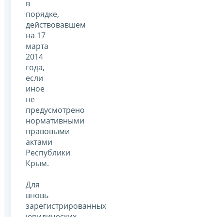
в
порядке,
действовавшем
на 17
марта
2014
года,
если
иное
не
предусмотрено
нормативными
правовыми
актами
Республики
Крым.
Для
вновь
зарегистрированных
юридических