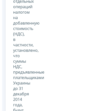
отдельных
операций
налогом
на
добавленную
стоимость
(НДС),
в
частности,
установлено,
что
суммы
НДС,
предъявленные
плательщиками
Украины
до 31
декабря
2014
года,
будут