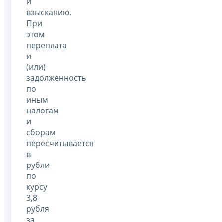
и
взысканию.
При
этом
переплата
и
(или)
задолженность
по
иным
налогам
и
сборам
пересчитывается
в
рубли
по
курсу
3,8
рубля
за