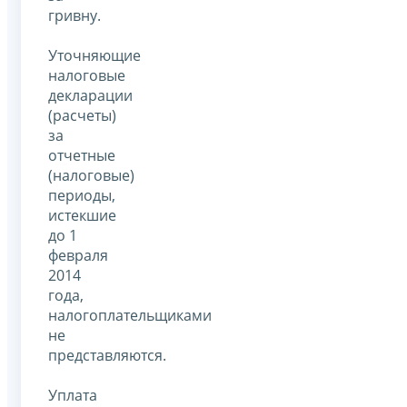
гривну.
Уточняющие
налоговые
декларации
(расчеты)
за
отчетные
(налоговые)
периоды,
истекшие
до 1
февраля
2014
года,
налогоплательщиками
не
представляются.
Уплата