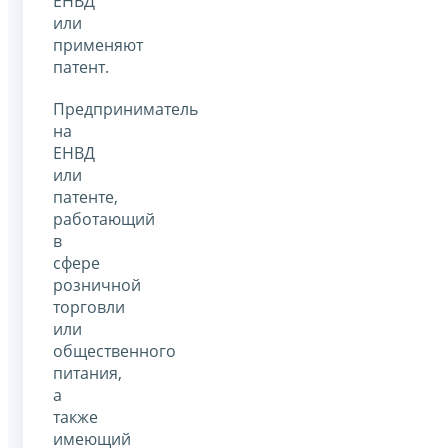
ЕНВД
или
применяют
патент.
Предприниматель
на
ЕНВД
или
патенте,
работающий
в
сфере
розничной
торговли
или
общественного
питания,
а
также
имеющий