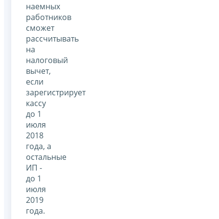
наемных
работников
сможет
рассчитывать
на
налоговый
вычет,
если
зарегистрирует
кассу
до 1
июля
2018
года, а
остальные
ИП -
до 1
июля
2019
года.