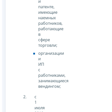
и
патенте,
имеющие
наемных
работников,
работающие
в
сфере
торговли;
организации
и
ИП
с
работниками,
занимающиеся
вендингом;
с
1
июля