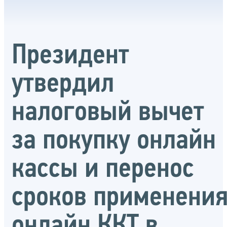
Президент
утвердил
налоговый вычет
за покупку онлайн
кассы и перенос
сроков применени
онлайн ККТ в