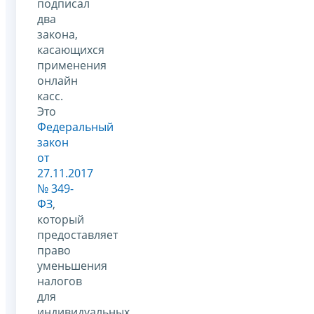
подписал
два
закона,
касающихся
применения
онлайн
касс.
Это
Федеральный
закон
от
27.11.2017
№ 349-
ФЗ
,
который
предоставляет
право
уменьшения
налогов
для
индивидуальных