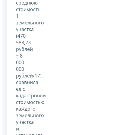
среднюю
стоимость
1
земельного
участка
(470
588,23
рублей
= 8
000
000
рублей/17),
сравнила
ее с
кадастровой
стоимостью
каждого
земельного
участка
и