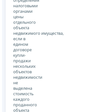
определения
налоговыми
органами
цены
отдельного
объекта
недвижимого имущества,
если в
едином
договоре
купли-
продажи
нескольких
объектов
недвижимости
не
выделена
стоимость
каждого
проданного
объекта