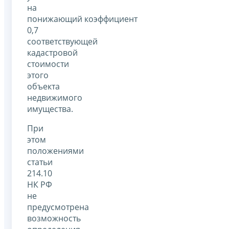
на
понижающий коэффициент
0,7
соответствующей
кадастровой
стоимости
этого
объекта
недвижимого
имущества.
При
этом
положениями
статьи
214.10
НК РФ
не
предусмотрена
возможность