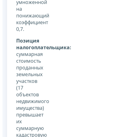
умноженной
на
понижающий
коэффициент
0,7.
Позиция
налогоплательщика:
суммарная
стоимость
проданных
земельных
участков
(17
объектов
недвижимого
имущества)
превышает
их
суммарную
кадастровую