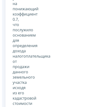
на
понижающий
коэффициент
0.7,
что
послужило
основанием
для
определения
дохода
налогоплательщика
от
продажи
данного
земельного
участка
исходя
из его
кадастровой
стоимости