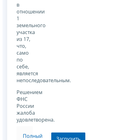
в
отношении
1
земельного
участка
из 17,
что,
само
по
себе,
является
непоследовательным.
Решением
ФНС
России
жалоба
удовлетворена.
Полный
Загрузить