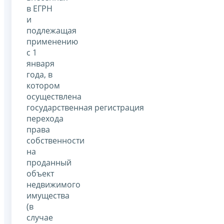
в ЕГРН
и
подлежащая
применению
с 1
января
года, в
котором
осуществлена
государственная регистрация
перехода
права
собственности
на
проданный
объект
недвижимого
имущества
(в
случае