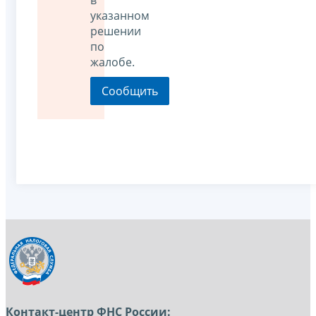
указанном
решении
по
жалобе.
Контакт-центр ФНС России: