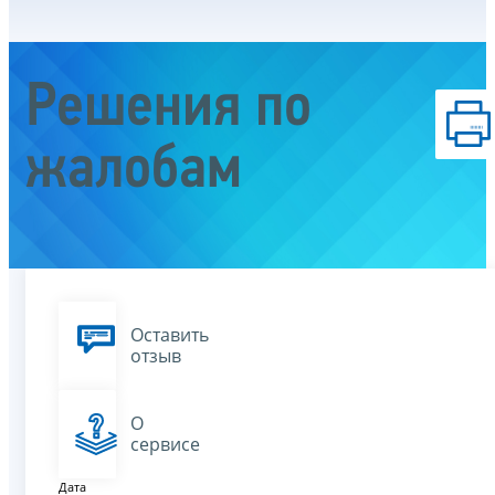
Решения по
жалобам
Оставить
отзыв
О
сервисе
Дата