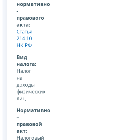
нормативно
-
правового
акта:
Статья
214.10
НК РФ
Вид
налога:
Налог
на
доходы
физических
лиц
Нормативно
–
правовой
акт:
Налоговый