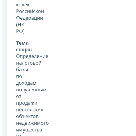
кодекс
Российской
Федерации
(НК
РФ)
Тема
спора:
Определение
налоговой
базы
по
доходам,
полученным
от
продажи
нескольких
объектов
недвижимого
имущества