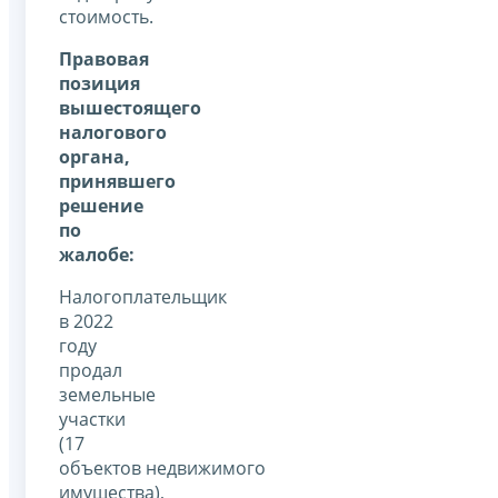
стоимость.
Правовая
позиция
вышестоящего
налогового
органа,
принявшего
решение
по
жалобе:
Налогоплательщик
в 2022
году
продал
земельные
участки
(17
объектов недвижимого
имущества),