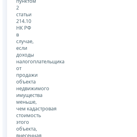
пунктом
2
статьи
214.10
НК РФ
в
случае,
если
доходы
налогоплательщика
от
продажи
объекта
недвижимого
имущества
меньше,
чем кадастровая
стоимость
этого
объекта,
внесенная