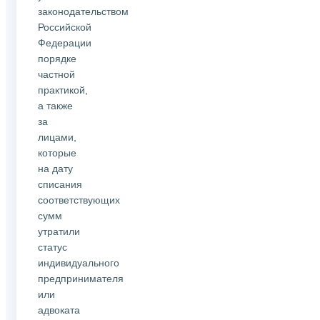
законодательством
Российской
Федерации
порядке
частной
практикой,
а также
за
лицами,
которые
на дату
списания
соответствующих
сумм
утратили
статус
индивидуального
предпринимателя
или
адвоката