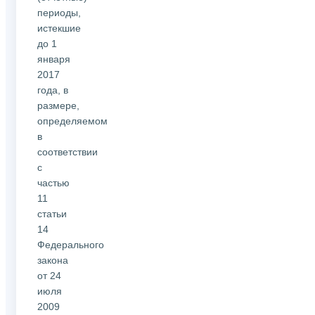
периоды,
истекшие
до 1
января
2017
года, в
размере,
определяемом
в
соответствии
с
частью
11
статьи
14
Федерального
закона
от 24
июля
2009