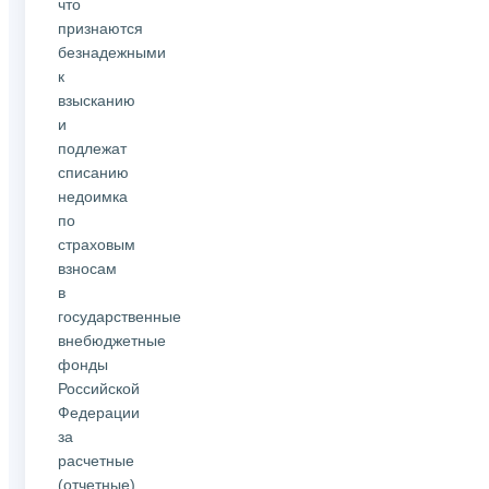
что
признаются
безнадежными
к
взысканию
и
подлежат
списанию
недоимка
по
страховым
взносам
в
государственные
внебюджетные
фонды
Российской
Федерации
за
расчетные
(отчетные)