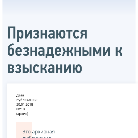
Признаются
безнадежными к
взысканию
Дата
публикации:
30.01.2018
08:10
(архив)
Это архивная