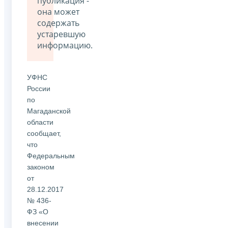
публикация -
она может
содержать
устаревшую
информацию.
УФНС
России
по
Магаданской
области
сообщает,
что
Федеральным
законом
от
28.12.2017
№ 436-
ФЗ «О
внесении