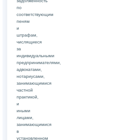
задолженность
по
соответствующим
пеням
и
штрафам,
числящиеся
за
индивидуальными
предпринимателями,
адвокатами,
нотариусами,
занимающимися
частной
практикой,
и
иными
лицами,
занимающимися
в
установленном