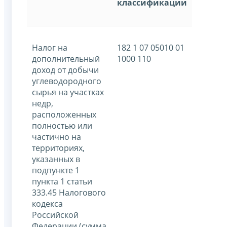
классификации
Налог на
182 1 07 05010 01
дополнительный
1000 110
доход от добычи
углеводородного
сырья на участках
недр,
расположенных
полностью или
частично на
территориях,
указанных в
подпункте 1
пункта 1 статьи
333.45 Налогового
кодекса
Российской
Федерации (сумма