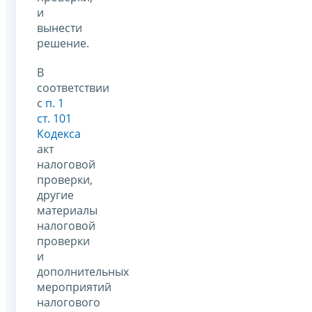
и
вынести
решение.
В
соответствии
с
п. 1
ст. 101
Кодекса
акт
налоговой
проверки,
другие
материалы
налоговой
проверки
и
дополнительных
мероприятий
налогового