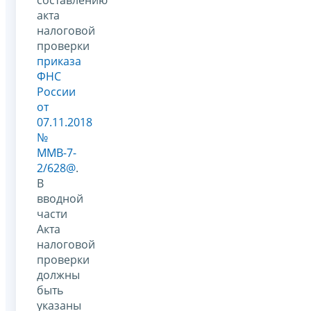
акта
налоговой
проверки
приказа
ФНС
России
от
07.11.2018
№
ММВ-7-
2/628@
.
В
вводной
части
Акта
налоговой
проверки
должны
быть
указаны