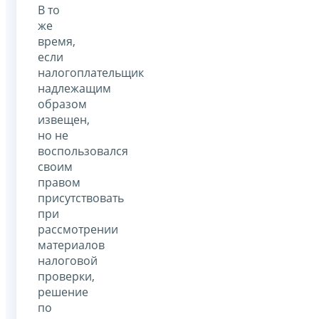
В то
же
время,
если
налогоплательщик
надлежащим
образом
извещен,
но не
воспользовался
своим
правом
присутствовать
при
рассмотрении
материалов
налоговой
проверки,
решение
по