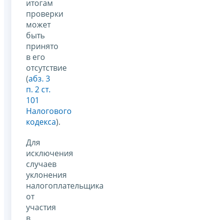
итогам
проверки
может
быть
принято
в его
отсутствие
(
абз. 3
п. 2 ст.
101
Налогового
кодекса
).
Для
исключения
случаев
уклонения
налогоплательщика
от
участия
в