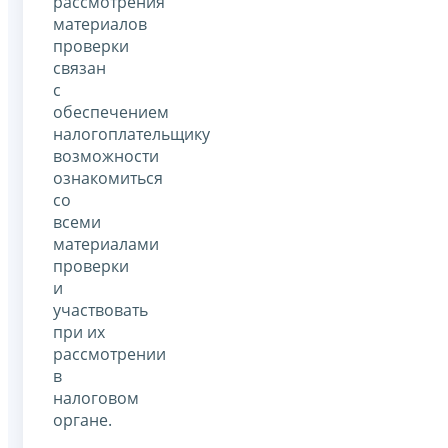
рассмотрения
материалов
проверки
связан
с
обеспечением
налогоплательщику
возможности
ознакомиться
со
всеми
материалами
проверки
и
участвовать
при их
рассмотрении
в
налоговом
органе.