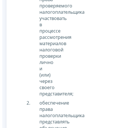
проверяемого
налогоплательщика
участвовать
в
процессе
рассмотрения
материалов
налоговой
проверки
лично
и
(или)
через
своего
представителя;
обеспечение
права
налогоплательщика
представлять
объяснения.