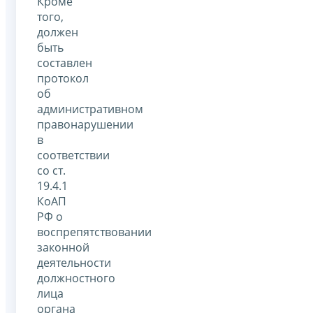
Кроме
того,
должен
быть
составлен
протокол
об
административном
правонарушении
в
соответствии
со ст.
19.4.1
КоАП
РФ о
воспрепятствовании
законной
деятельности
должностного
лица
органа