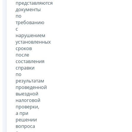
представляются
документы
по
требованию
с
нарушением
установленных
сроков
после
составления
справки
по
результатам
проведенной
выездной
налоговой
проверки,
а при
решении
вопроса