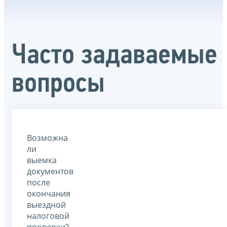
Часто задаваемые
вопросы
Возможна
ли
выемка
документов
после
окончания
выездной
налоговой
проверки?