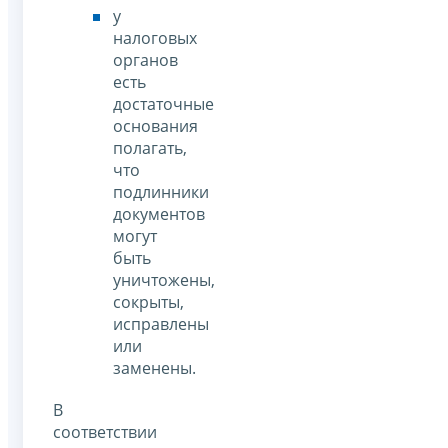
у
налоговых
органов
есть
достаточные
основания
полагать,
что
подлинники
документов
могут
быть
уничтожены,
сокрыты,
исправлены
или
заменены.
В
соответствии