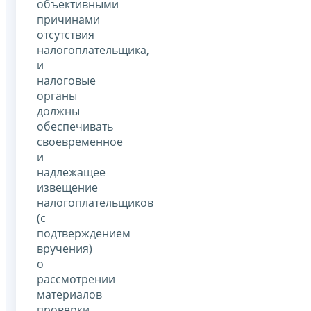
объективными
причинами
отсутствия
налогоплательщика,
и
налоговые
органы
должны
обеспечивать
своевременное
и
надлежащее
извещение
налогоплательщиков
(с
подтверждением
вручения)
о
рассмотрении
материалов
проверки.