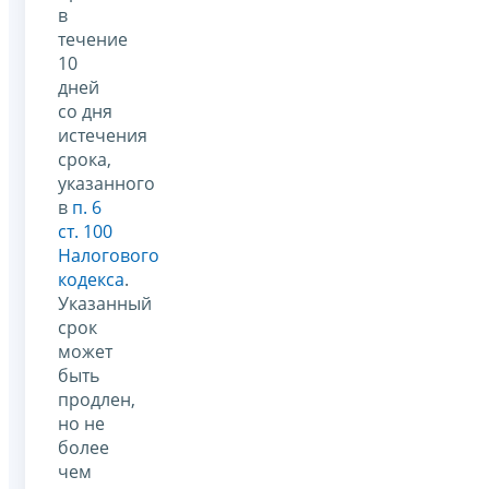
в
течение
10
дней
со дня
истечения
срока,
указанного
в
п. 6
ст. 100
Налогового
кодекса
.
Указанный
срок
может
быть
продлен,
но не
более
чем