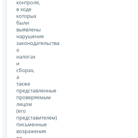
контроля,
в ходе
которых
были
выявлены
нарушения
законодательства
о
налогах
и
сборах,
а
также
представленные
проверяемым
лицом
(его
представителем)
письменные
возражения
по