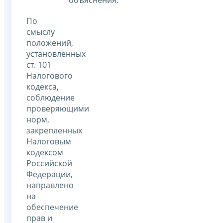
По
смыслу
положений,
установленных
ст. 101
Налогового
кодекса,
соблюдение
проверяющими
норм,
закрепленных
Налоговым
кодексом
Российской
Федерации,
направлено
на
обеспечение
прав и