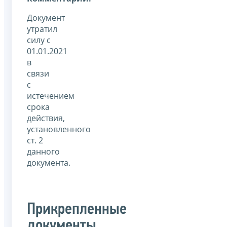
Документ
утратил
силу с
01.01.2021
в
связи
с
истечением
срока
действия,
установленного
ст. 2
данного
документа.
Прикрепленные
документы