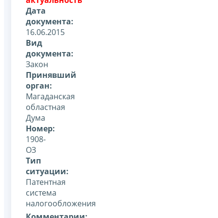
Дата
документа:
16.06.2015
Вид
документа:
Закон
Принявший
орган:
Магаданская
областная
Дума
Номер:
1908-
ОЗ
Тип
ситуации:
Патентная
система
налогообложения
Комментарии: