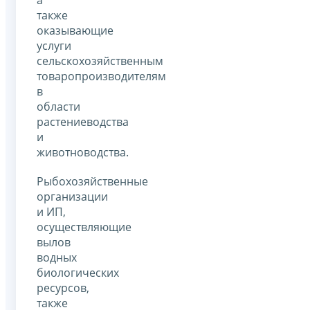
также
оказывающие
услуги
сельскохозяйственным
товаропроизводителям
в
области
растениеводства
и
животноводства.
Рыбохозяйственные
организации
и ИП,
осуществляющие
вылов
водных
биологических
ресурсов,
также