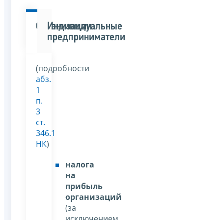
Организации
Индивидуальные
предприниматели
(подробности
абз.
1
п.
3
ст.
346.1
НК
)
налога
на
прибыль
организаций
(за
исключением