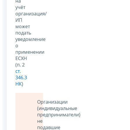
на
учёт
организация/
ИП
может
подать
уведомление
о
применении
ЕСХН
(п. 2
ст.
346.3
НК
)
Организации
(индивидуальные
предприниматели)
не
подавшие