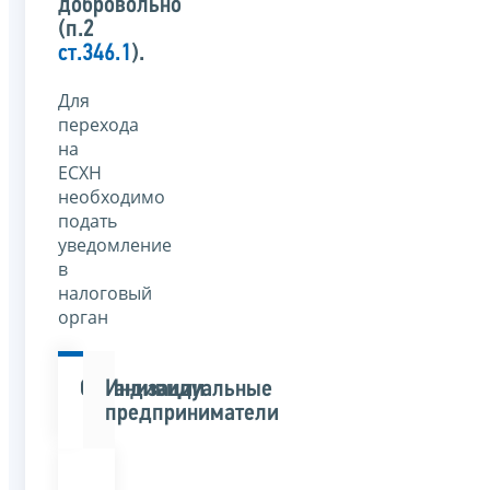
добровольно
(п.2
ст.346.1
).
Для
перехода
на
ЕСХН
необходимо
подать
уведомление
в
налоговый
орган
Организации
Индивидуальные
предприниматели