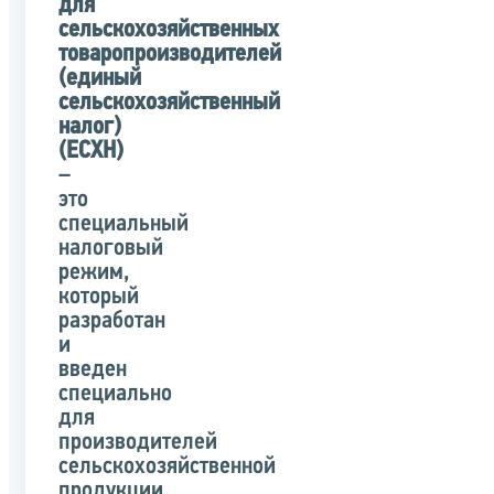
для
сельскохозяйственных
товаропроизводителей
(единый
сельскохозяйственный
налог)
(ЕСХН)
–
это
специальный
налоговый
режим,
который
разработан
и
введен
специально
для
производителей
сельскохозяйственной
продукции.