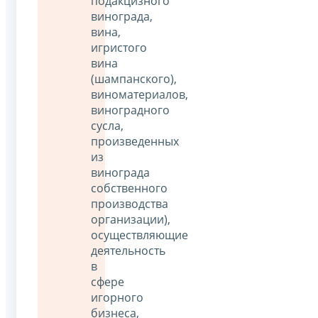
подакцизного
винограда,
вина,
игристого
вина
(шампанского),
виноматериалов,
виноградного
сусла,
произведенных
из
винограда
собственного
производства
организации),
осуществляющие
деятельность
в
сфере
игорного
бизнеса,