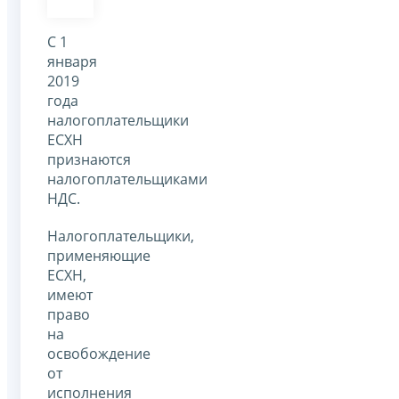
С 1
января
2019
года
налогоплательщики
ЕСХН
признаются
налогоплательщиками
НДС.
Налогоплательщики,
применяющие
ЕСХН,
имеют
право
на
освобождение
от
исполнения