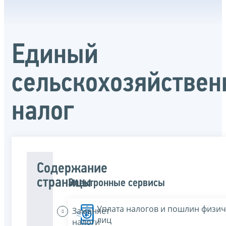
Единый
сельскохозяйстве
налог
Содержание
страницы
Электронные сервисы
Уплата налогов и пошлин физич
Заменяет
лиц
налоги