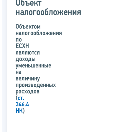
Объект
налогообложения
Объектом
налогообложения
по
ЕСХН
являются
доходы
уменьшенные
на
величину
произведенных
расходов
(
ст.
346.4
НК
)