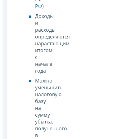
РФ
)
Доходы
и
расходы
определяются
нарастающим
итогом
с
начала
года
Можно
уменьшить
налоговую
базу
на
сумму
убытка,
полученного
в