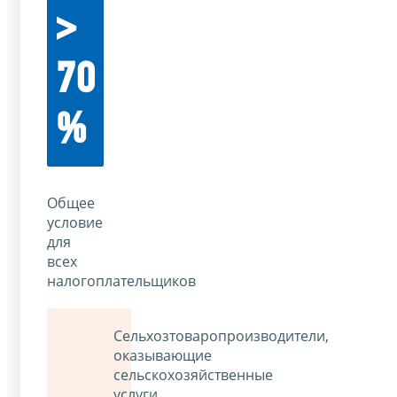
>
70
%
Общее
условие
для
всех
налогоплательщиков
Сельхозтоваропроизводители,
оказывающие
сельскохозяйственные
услуги