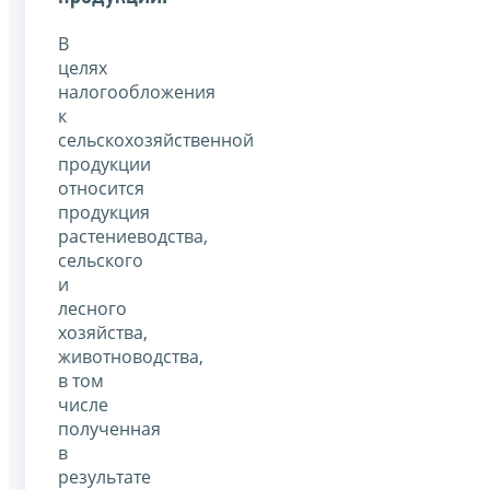
В
целях
налогообложения
к
сельскохозяйственной
продукции
относится
продукция
растениеводства,
сельского
и
лесного
хозяйства,
животноводства,
в том
числе
полученная
в
результате