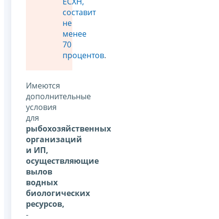
ЕСХН,
составит
не
менее
70
процентов
.
Имеются
дополнительные
условия
для
рыбохозяйственных
организаций
и ИП,
осуществляющие
вылов
водных
биологических
ресурсов,
-