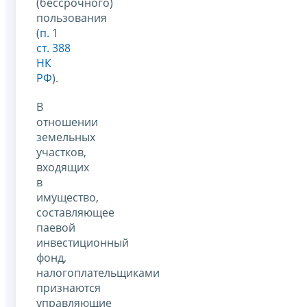
(бессрочного)
пользования
(
п. 1
ст. 388
НК
РФ
).
В
отношении
земельных
участков,
входящих
в
имущество,
составляющее
паевой
инвестиционный
фонд,
налогоплательщиками
признаются
управляющие