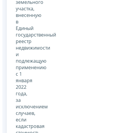
земельного
участка,
внесенную
в
Единый
государственный
реестр
недвижимости
и
подлежащую
применению
с 1
января
2022
года,
за
исключением
случаев,
если
кадастровая
стоимость