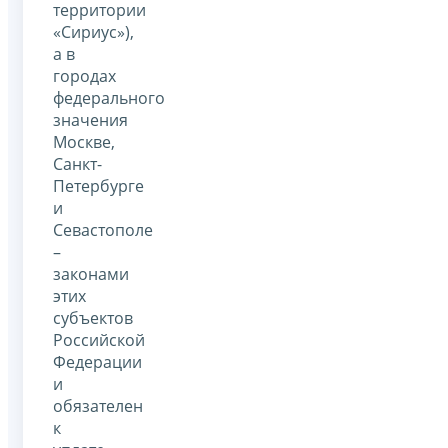
территории
«Сириус»),
а в
городах
федерального
значения
Москве,
Санкт-
Петербурге
и
Севастополе
–
законами
этих
субъектов
Российской
Федерации
и
обязателен
к