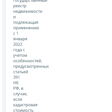
государственный
реестр
недвижимости
и
подлежащая
применению
с 1
января
2022
года с
учетом
особенностей,
предусмотренных
статьей
391
НК
РФ, в
случае,
если
кадастровая
стоимость