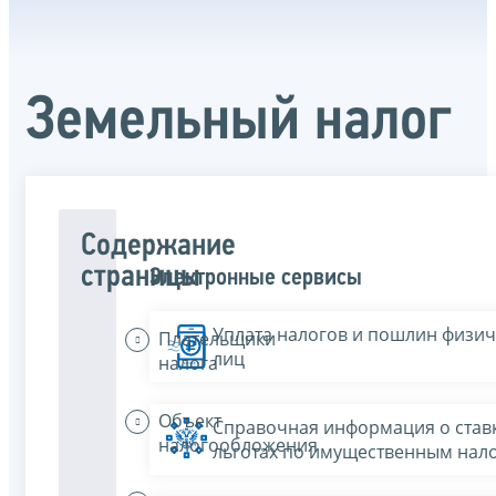
Земельный налог
Содержание
страницы
Электронные сервисы
Уплата налогов и пошлин физич
Плательщики
лиц
налога
Объект
Справочная информация о ставк
налогообложения
льготах по имущественным нал