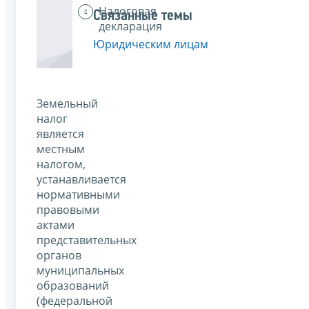
Налоговая
Связанные темы
декларация
Юридическим лицам
Земельный
налог
является
местным
налогом,
устанавливается
нормативными
правовыми
актами
представительных
органов
муниципальных
образований
(федеральной