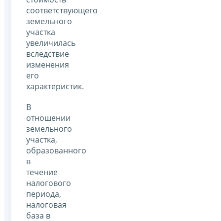
соответствующего
земельного
участка
увеличилась
вследствие
изменения
его
характеристик.
В
отношении
земельного
участка,
образованного
в
течение
налогового
периода,
налоговая
база в