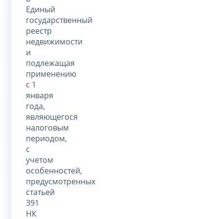
Единый
государственный
реестр
недвижимости
и
подлежащая
применению
с 1
января
года,
являющегося
налоговым
периодом,
с
учетом
особенностей,
предусмотренных
статьей
391
НК