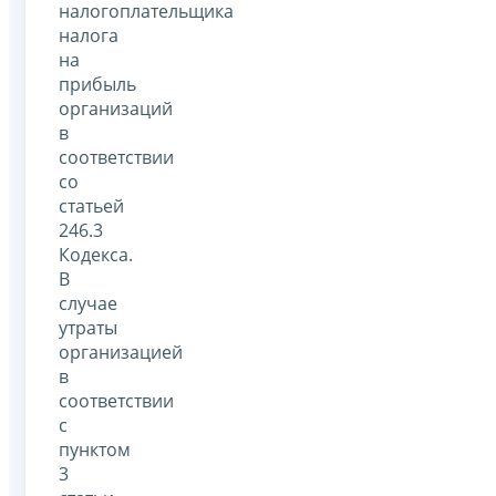
налогоплательщика
налога
на
прибыль
организаций
в
соответствии
со
статьей
246.3
Кодекса.
В
случае
утраты
организацией
в
соответствии
с
пунктом
3