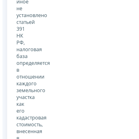
иное
не
установлено
статьей
391
НК
РФ,
налоговая
база
определяется
в
отношении
каждого
земельного
участка
как
его
кадастровая
стоимость,
внесенная
в