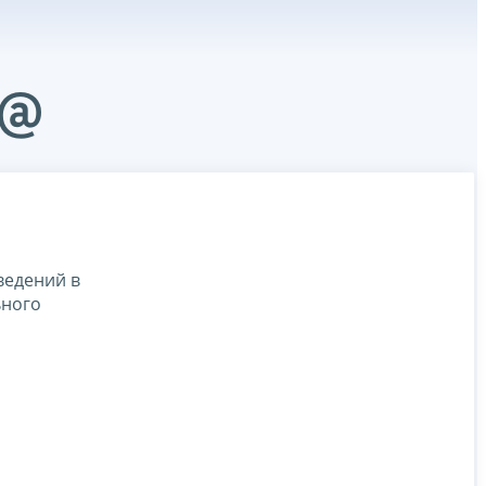
6@
ведений в
ьного