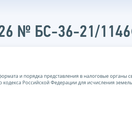
026 № БС-36-21/114
формата и порядка представления в налоговые органы с
ого кодекса Российской Федерации для исчисления земел