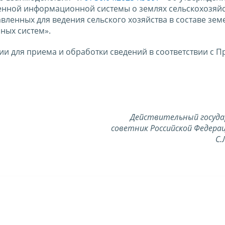
енной информационной системы о землях сельскохозяй
вленных для ведения сельского хозяйства в составе зем
ных систем».
ии для приема и обработки сведений в соответствии с 
Действительный госуд
советник Российской Федерац
С.