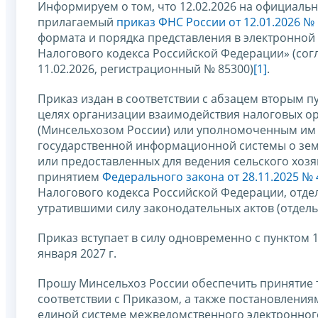
Информируем о том, что 12.02.2026 на официал
прилагаемый
приказ ФНС России от 12.01.2026 №
формата и порядка представления в электронной 
Налогового кодекса Российской Федерации» (со
11.02.2026, регистрационный № 85300)
[1]
.
Приказ издан в соответствии с абзацем вторым пу
целях организации взаимодействия налоговых о
(Минсельхозом России) или уполномоченным им
государственной информационной системы о зем
или предоставленных для ведения сельского хозяй
принятием
Федерального закона от 28.11.2025 №
Налогового кодекса Российской Федерации, отд
утратившими силу законодательных актов (отдел
Приказ вступает в силу одновременно с пунктом 
января 2027 г.
Прошу Минсельхоз России обеспечить принятие т
соответствии с Приказом, а также постановлени
единой системе межведомственного электронног