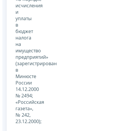
исчисления
и
уплаты
в
бюджет
налога
на
имущество
предприятий»
(зарегистрирован
в
Минюсте
России
14.12.2000
№ 2494;
«Российская
газета»,
№ 242,
23.12.2000);