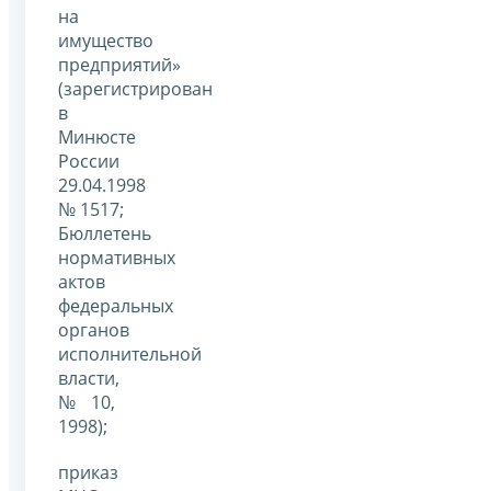
на
имущество
предприятий»
(зарегистрирован
в
Минюсте
России
29.04.1998
№ 1517;
Бюллетень
нормативных
актов
федеральных
органов
исполнительной
власти,
№ 10,
1998);
приказ