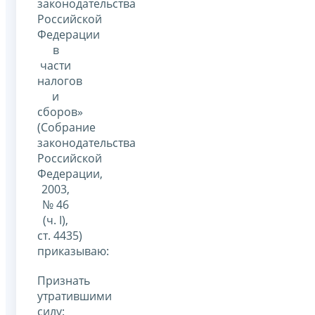
законодательства
Российской
Федерации
в
части
налогов
и
сборов»
(Собрание
законодательства
Российской
Федерации,
2003,
№ 46
(ч. I),
ст. 4435)
приказываю:
Признать
утратившими
силу: