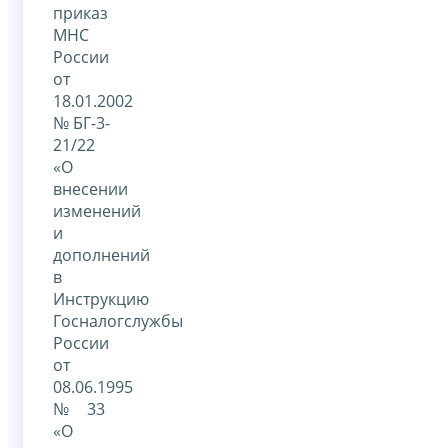
приказ
МНС
России
от
18.01.2002
№ БГ-3-
21/22
«О
внесении
изменений
и
дополнений
в
Инструкцию
Госналогслужбы
России
от
08.06.1995
№ 33
«О