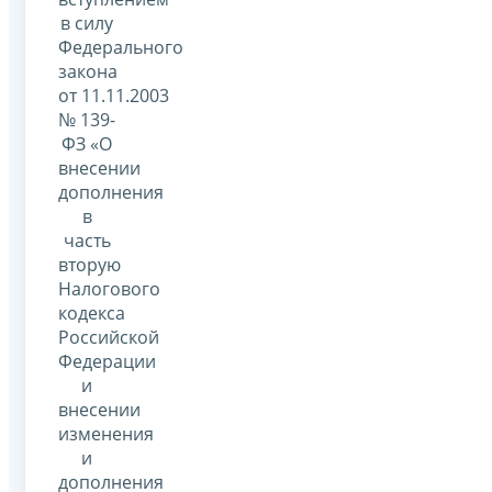
в силу
Федерального
закона
от 11.11.2003
№ 139-
ФЗ «О
внесении
дополнения
в
часть
вторую
Налогового
кодекса
Российской
Федерации
и
внесении
изменения
и
дополнения