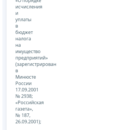
«О порядке
исчисления
и
уплаты
в
бюджет
налога
на
имущество
предприятий»
(зарегистрирован
в
Минюсте
России
17.09.2001
№ 2938;
«Российская
газета»,
№ 187,
26.09.2001);