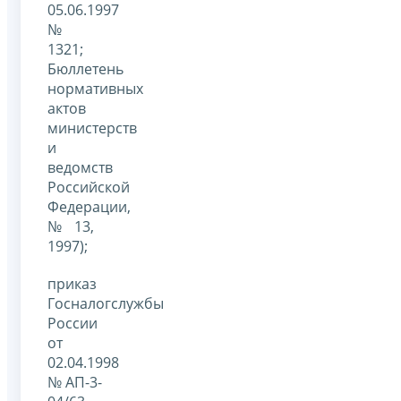
05.06.1997
№
1321;
Бюллетень
нормативных
актов
министерств
и
ведомств
Российской
Федерации,
№ 13,
1997);
приказ
Госналогслужбы
России
от
02.04.1998
№ АП-3-