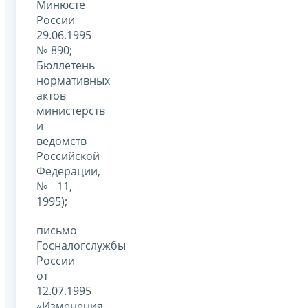
Минюсте
России
29.06.1995
№ 890;
Бюллетень
нормативных
актов
министерств
и
ведомств
Российской
Федерации,
№ 11,
1995);
письмо
Госналогслужбы
России
от
12.07.1995
«Изменения