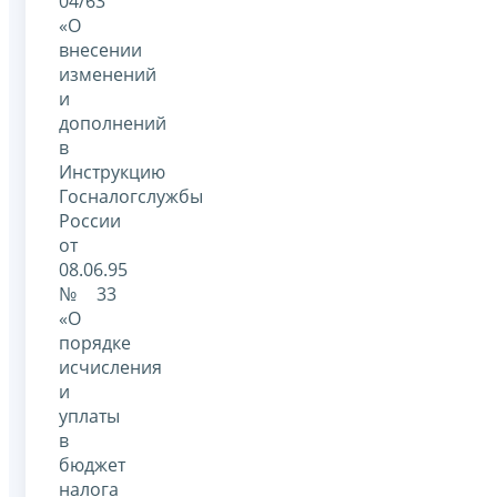
04/63
«О
внесении
изменений
и
дополнений
в
Инструкцию
Госналогслужбы
России
от
08.06.95
№ 33
«О
порядке
исчисления
и
уплаты
в
бюджет
налога