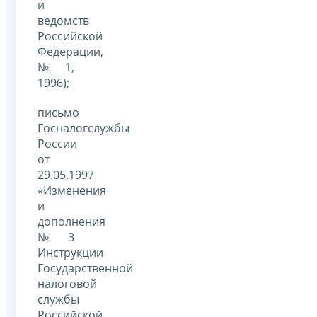
и
ведомств
Российской
Федерации,
№ 1,
1996);
письмо
Госналогслужбы
России
от
29.05.1997
«Изменения
и
дополнения
№ 3
Инструкции
Государственной
налоговой
службы
Российской