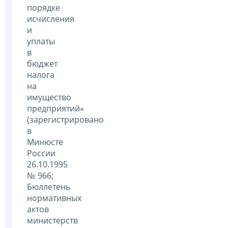
порядке
исчисления
и
уплаты
в
бюджет
налога
на
имущество
предприятий»
(зарегистрировано
в
Минюсте
России
26.10.1995
№ 966;
Бюллетень
нормативных
актов
министерств