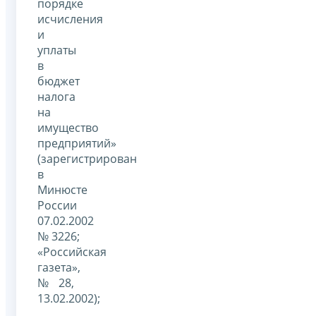
порядке
исчисления
и
уплаты
в
бюджет
налога
на
имущество
предприятий»
(зарегистрирован
в
Минюсте
России
07.02.2002
№ 3226;
«Российская
газета»,
№ 28,
13.02.2002);