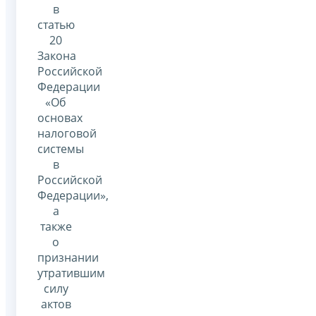
в
статью
20
Закона
Российской
Федерации
«Об
основах
налоговой
системы
в
Российской
Федерации»,
а
также
о
признании
утратившим
силу
актов