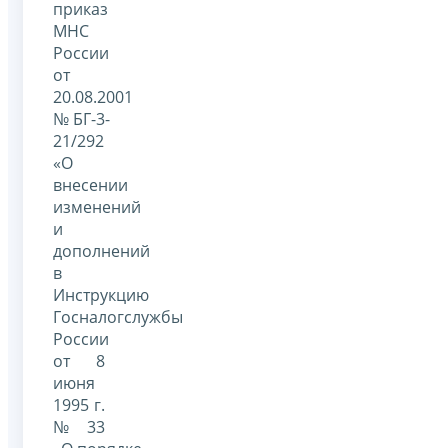
приказ
МНС
России
от
20.08.2001
№ БГ-3-
21/292
«О
внесении
изменений
и
дополнений
в
Инструкцию
Госналогслужбы
России
от 8
июня
1995 г.
№ 33