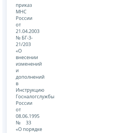
приказ
МНС
России
от
21.04.2003
№ БГ-3-
21/203
«О
внесении
изменений
и
дополнений
в
Инструкцию
Госналогслужбы
России
от
08.06.1995
№ 33
«О порядке