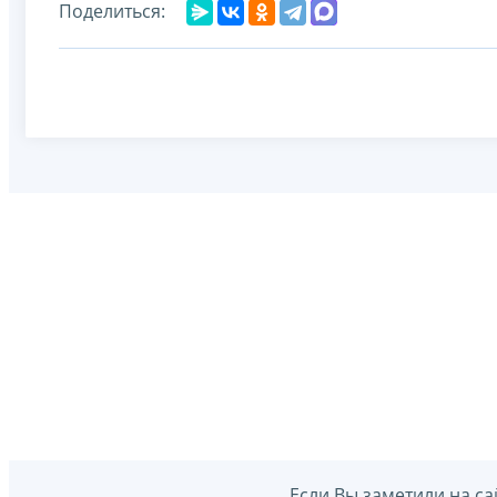
Поделиться:
Если Вы заметили на са