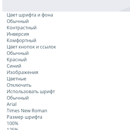
Цвет шрифта и фона
Обычный
Контрастный
Инверсия
Комфортный
Цвет кнопок и ссылок
Обычный
Красный
Синий
Изображения
Цветные
Отключить
Использовать шрифт
Обычный
Arial
Times New Roman
Размер шрифта
100%
125%