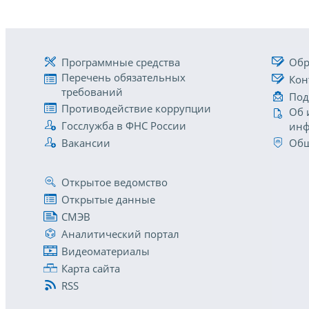
Программные средства
Обр
Перечень обязательных
Кон
требований
Под
Противодействие коррупции
Об 
Госслужба в ФНС России
инф
Вакансии
Общ
Открытое ведомство
Открытые данные
СМЭВ
Аналитический портал
Видеоматериалы
Карта сайта
RSS