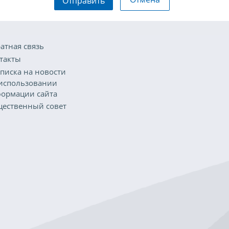
Отправить
атная связь
такты
писка на новости
использовании
ормации сайта
ественный совет