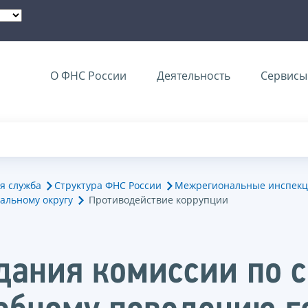
О ФНС России
Деятельность
Сервисы 
я служба
Структура ФНС России
Межрегиональные инспекц
альному округу
Противодействие коррупции
едания комиссии по