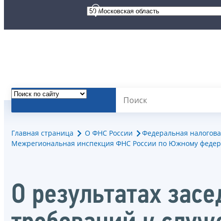
Главная страница
О ФНС России
Федеральная налогова
Межрегиональная инспекция ФНС России по Южному федер
О результатах зас