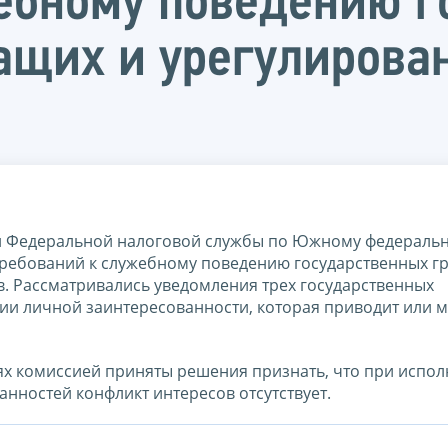
ебному поведению г
ащих и урегулирова
и Федеральной налоговой службы по Южному федеральн
требований к служебному поведению государственных г
. Рассматривались уведомления трех государственных
ии личной заинтересованности, которая приводит или 
аях комиссией приняты решения признать, что при испо
ностей конфликт интересов отсутствует.