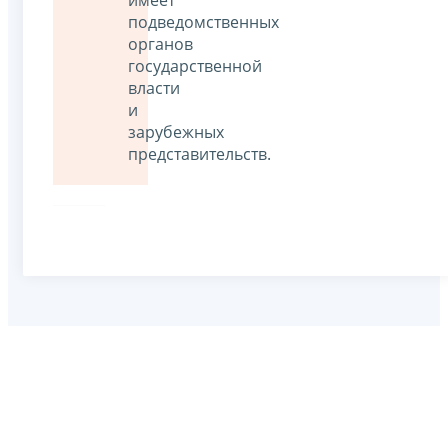
имеет
подведомственных
органов
государственной
власти
и
зарубежных
представительств.