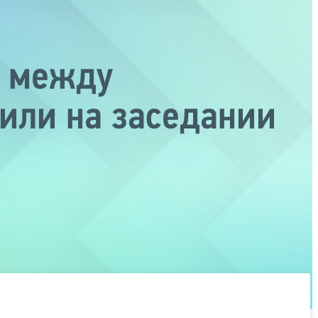
й между
или на заседании