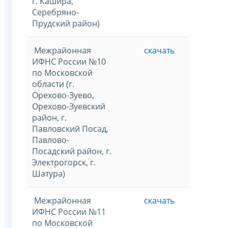
г. Кашира,
Серебряно-
Прудский район)
Межрайонная
скачать
ИФНС России №10
по Московской
области (г.
Орехово-Зуево,
Орехово-Зуевский
район, г.
Павловский Посад,
Павлово-
Посадский район, г.
Электрогорск, г.
Шатура)
Межрайонная
скачать
ИФНС России №11
по Московской