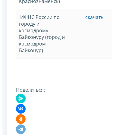
Краснознаменск)
ИФНС России по
скачать
городу и
космодрому
Байконуру (город и
космодром
Байконур)
Поделиться: