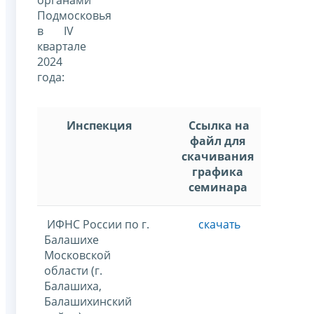
Подмосковья
в IV
квартале
2024
года:
Инспекция
Ссылка на
файл для
скачивания
графика
семинара
ИФНС России по г.
скачать
Балашихе
Московской
области (г.
Балашиха,
Балашихинский