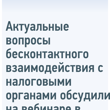
Актуальные
вопросы
бесконтактного
взаимодействия с
налоговыми
органами обсудил
на вебинаре в