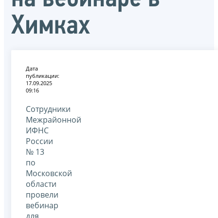
Химках
Дата
публикации:
17.09.2025
09:16
Сотрудники
Межрайонной
ИФНС
России
№ 13
по
Московской
области
провели
вебинар
для