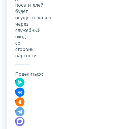
посетителей
будет
осуществляться
через
служебный
вход
со
стороны
парковки.
Поделиться: