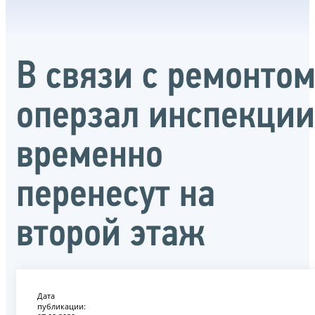
В связи с ремонто
оперзал инспекции
временно
перенесут на
второй этаж
Дата
публикации: