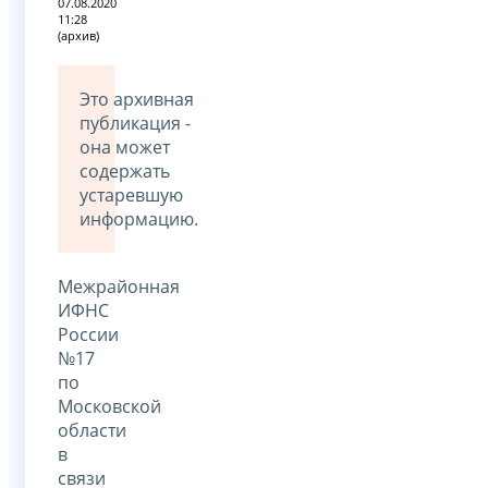
07.08.2020
11:28
(архив)
Это архивная
публикация -
она может
содержать
устаревшую
информацию.
Межрайонная
ИФНС
России
№17
по
Московской
области
в
связи