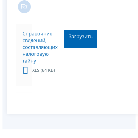
Справочник
Загрузить
сведений,
составляющих
налоговую
тайну
XLS (64 KB)