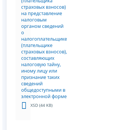
(плательщика
страховых взносов)
на представление
налоговым
органом сведений
о
налогоплательщике
(плательщике
страховых взносов),
составляющих
налоговую тайну,
иному лицу или
признание таких
сведений
общедоступными в
электронной форме
XSD (44 KB)