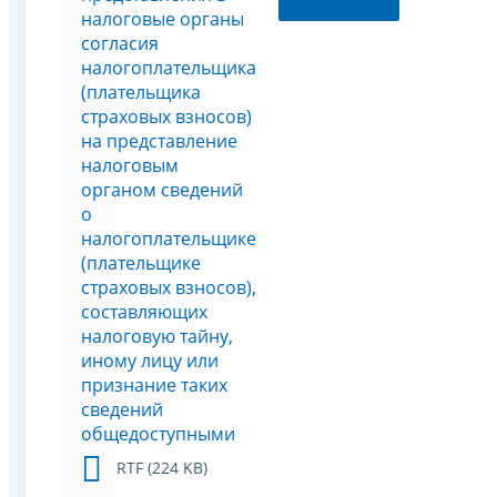
налоговые органы
согласия
налогоплательщика
(плательщика
страховых взносов)
на представление
налоговым
органом сведений
о
налогоплательщике
(плательщике
страховых взносов),
составляющих
налоговую тайну,
иному лицу или
признание таких
сведений
общедоступными
RTF (224 KB)