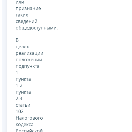
или
признание
таких
сведений
общедоступными.
В
целях
реализации
положений
подпункта
1
пункта
1 и
пункта
2.3
статьи
102
Налогового
кодекса
Российской