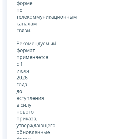
форме
по
телекоммуникационным
каналам
связи.
Рекомендуемый
формат
применяется
с 1
июля
2026
года
до
вступления
в силу
нового
приказа,
утверждающего
обновленные
форму