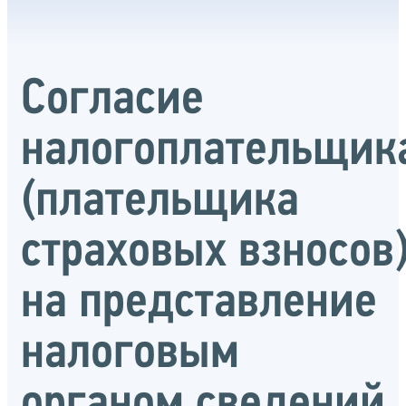
Согласие
налогоплательщик
(плательщика
страховых взносов
на представление
налоговым
органом сведений