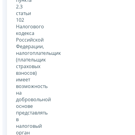
2.3
статьи
102
Налогового
кодекса
Российской
Федерации,
налогоплательщик
(плательщик
страховых
взносов)
имеет
возможность
на
добровольной
основе
представлять
в
налоговый
орган