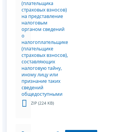
(плательщика
страховых взносов)
на представление
налоговым
органом сведений
о
налогоплательщике
(плательщике
страховых взносов),
составляющих
налоговую тайну,
иному лицу или
признание таких
сведений
общедоступными
ZIP (224 KB)