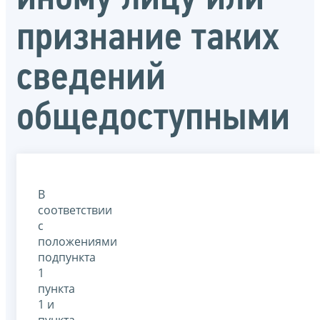
признание таких
сведений
общедоступными
В
соответствии
с
положениями
подпункта
1
пункта
1 и
пункта