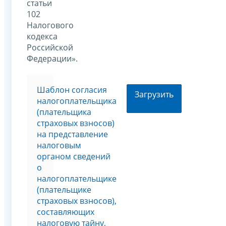
статьи
102
Налогового
кодекса
Российской
Федерации».
Шаблон согласия
Загрузить
налогоплательщика
(плательщика
страховых взносов)
на представление
налоговым
органом сведений
о
налогоплательщике
(плательщике
страховых взносов),
составляющих
налоговую тайну,