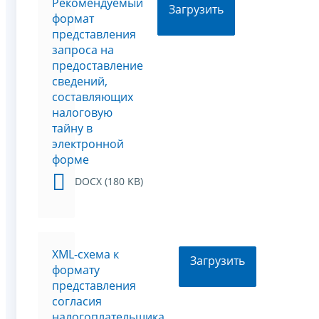
Рекомендуемый
Загрузить
формат
представления
запроса на
предоставление
сведений,
составляющих
налоговую
тайну в
электронной
форме
DOCX (180 KB)
XML-схема к
Загрузить
формату
представления
согласия
налогоплательщика