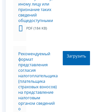
иному лицу или
признание таких
сведений
общедоступными
PDF (184 KB)
Рекомендуемый
Загрузить
формат
представления
согласия
налогоплательщика
(плательщика
страховых взносов)
на представление
налоговым
органом сведений
о