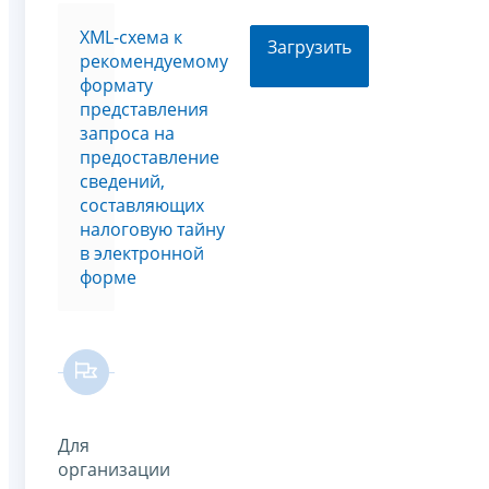
XML-схема к
Загрузить
рекомендуемому
формату
представления
запроса на
предоставление
сведений,
составляющих
налоговую тайну
в электронной
форме
Для
организации