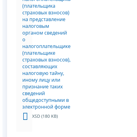
(плательщика
страховых взносов)
на представление
налоговым
органом сведений
о
налогоплательщике
(плательщике
страховых взносов),
составляющих
налоговую тайну,
иному лицу или
признание таких
сведений
общедоступными в
электронной форме
XSD (180 KB)