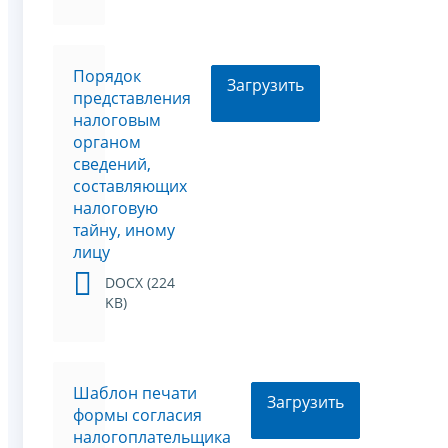
Порядок
Загрузить
представления
налоговым
органом
сведений,
составляющих
налоговую
тайну, иному
лицу
DOCX (224
KB)
Шаблон печати
Загрузить
формы согласия
налогоплательщика