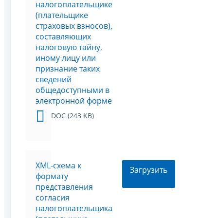
налогоплательщике
(плательщике
страховых взносов),
составляющих
налоговую тайну,
иному лицу или
признание таких
сведений
общедоступными в
электронной форме
DOC (243 KB)
XML-схема к
Загрузить
формату
представления
согласия
налогоплательщика