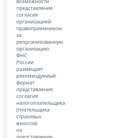
возможности
представления
согласия
организацией-
правопреемником
за
реорганизованную
организацию
ФНС
России
размещает
рекомендуемый
формат
представления
согласия
налогоплательщика
(плательщика
страховых
взносов)
на
представление