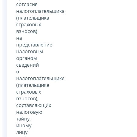
согласия
налогоплательщика
(плательщика
страховых
взносов)
на
представление
налоговым
органом
сведений
о
налогоплательщике
(плательщике
страховых
взносов),
составляющих
налоговую
тайну,
иному
лицу