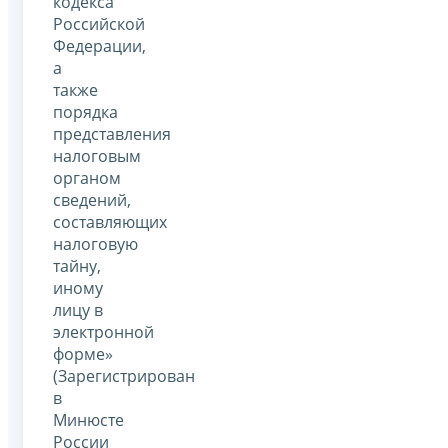
кодекса
Российской
Федерации,
а
также
порядка
представления
налоговым
органом
сведений,
составляющих
налоговую
тайну,
иному
лицу в
электронной
форме»
(Зарегистрирован
в
Минюсте
России