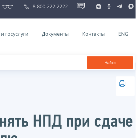
8-800-222-2222
и госуслуги
Документы
Контакты
ENG
Найти
нять НПД при сдаче