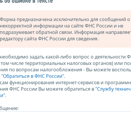
ь об ошибке в тексте
Форма предназначена исключительно для сообщений о
некорректной информации на сайте ФНС России и не
подразумевает обратной связи. Информация направляе
редактору сайта ФНС России для сведения.
 необходимо задать какой-либо вопрос о деятельности 
в том числе территориальных налоговых органов) или по
ния по вопросам налогообложения - Вы можете восполь
м
"Обратиться в ФНС России"
.
сам функционирования интернет-сервисов и программн
ния ФНС России Вы можете обратиться в
"Службу техни
и".
бщение: