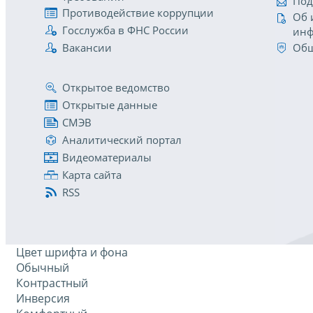
Под
Противодействие коррупции
Об 
Госслужба в ФНС России
инф
Вакансии
Общ
Открытое ведомство
Открытые данные
СМЭВ
Аналитический портал
Видеоматериалы
Карта сайта
RSS
Цвет шрифта и фона
Обычный
Контрастный
Инверсия