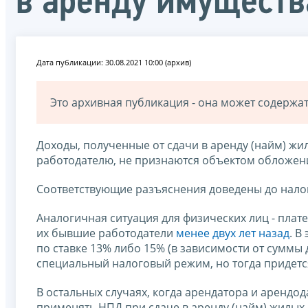
в аренду имуществ
Дата публикации: 30.08.2021 10:00 (архив)
Это архивная публикация - она может содерж
Доходы, полученные от сдачи в аренду (найм) ж
работодателю, не признаются объектом обложе
Соответствующие разъяснения доведены до нал
Аналогичная ситуация для физических лиц - пла
их бывшие работодатели
менее двух лет назад
. В
по ставке 13% либо 15% (в зависимости от суммы
специальный налоговый режим, но тогда придетс
В остальных случаях, когда арендатора и арендо
применять НПД при сдаче в аренду (найм) жилых