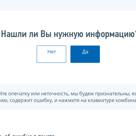
Нашли ли Вы нужную информацию
Нет
Да
йте опечатку или неточность, мы будем признательны, е
нию, содержит ошибку, и нажмите на клавиатуре комбина