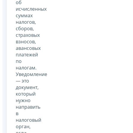
об
исчисленных
суммах
налогов,
сборов,
страховых
взносов,
авансовых
платежей
по
налогам.
Уведомление
— это
документ,
который
нужно
направить
в
налоговый
орган,
если