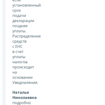
установленный
срок
подачи
декларации
позднее
уплаты.
Распределение
средств
с ЕНС
в счет
уплаты
налогов
происходит
на
основании
Уведомления.
Наталья
Николаевна
подробно