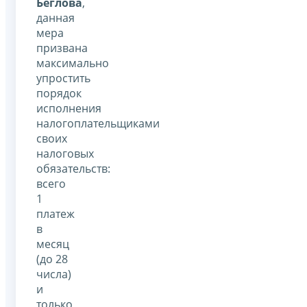
Беглова
,
данная
мера
призвана
максимально
упростить
порядок
исполнения
налогоплательщиками
своих
налоговых
обязательств:
всего
1
платеж
в
месяц
(до 28
числа)
и
только