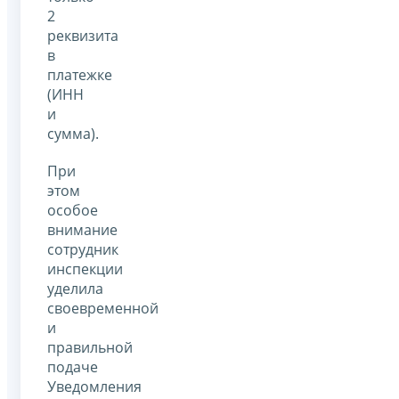
2
реквизита
в
платежке
(ИНН
и
сумма).
При
этом
особое
внимание
сотрудник
инспекции
уделила
своевременной
и
правильной
подаче
Уведомления