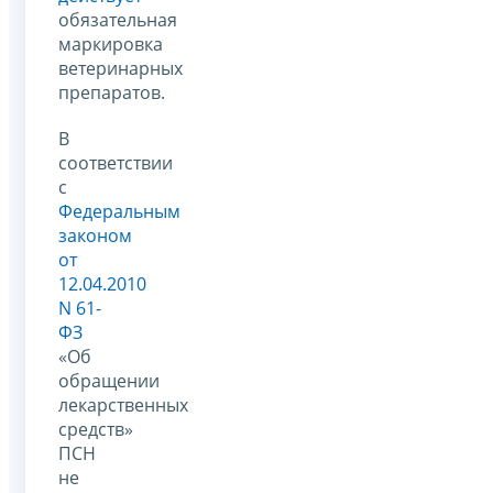
обязательная
маркировка
ветеринарных
препаратов.
В
соответствии
с
Федеральным
законом
от
12.04.2010
N 61-
ФЗ
«Об
обращении
лекарственных
средств»
ПСН
не