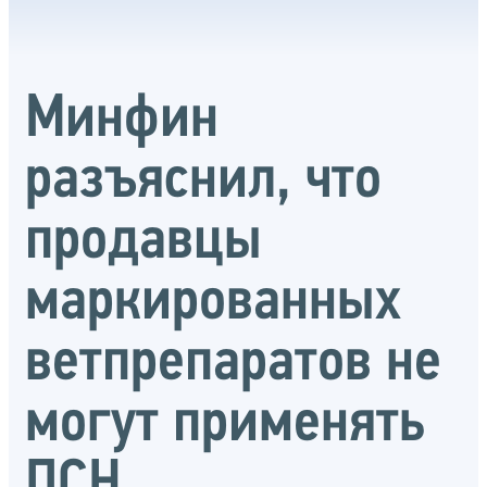
Минфин
разъяснил, что
продавцы
маркированных
ветпрепаратов не
могут применять
ПСН