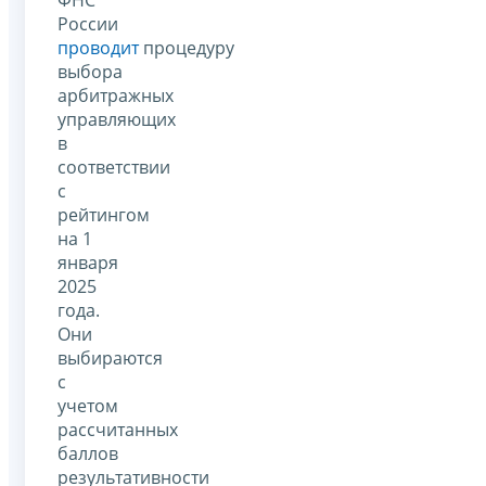
России
проводит
процедуру
выбора
арбитражных
управляющих
в
соответствии
с
рейтингом
на 1
января
2025
года.
Они
выбираются
с
учетом
рассчитанных
баллов
результативности