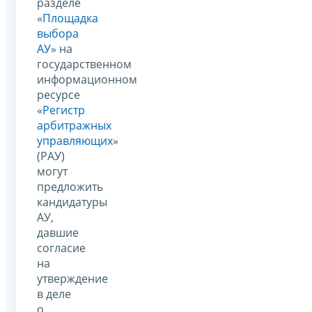
разделе
«
Площадка
выбора
АУ
» на
государственном
информационном
ресурсе
«
Регистр
арбитражных
управляющих
»
(РАУ)
могут
предложить
кандидатуры
АУ,
давшие
согласие
на
утверждение
в деле
о