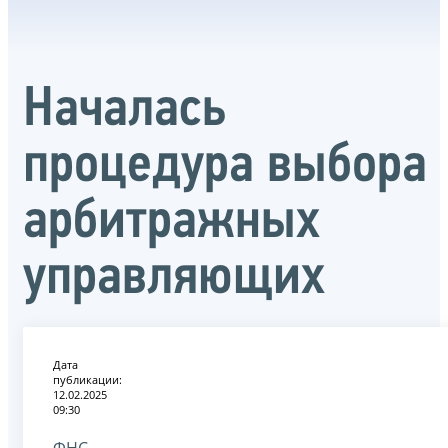
Началась
процедура выбора
арбитражных
управляющих
Дата
публикации:
12.02.2025
09:30
ФНС