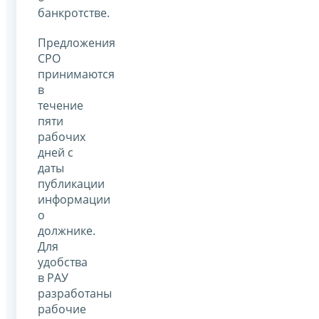
банкротстве.
Предложения
СРО
принимаются
в
течение
пяти
рабочих
дней с
даты
публикации
информации
о
должнике.
Для
удобства
в РАУ
разработаны
рабочие