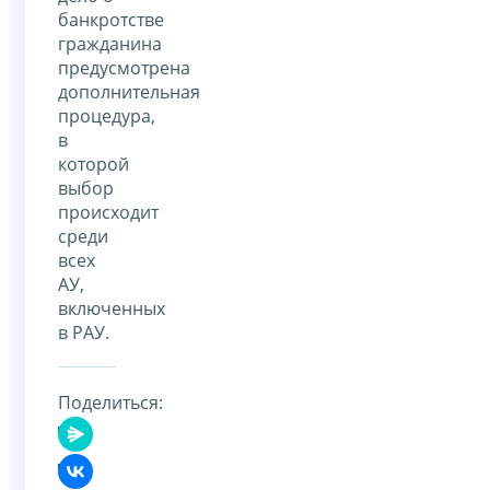
банкротстве
гражданина
предусмотрена
дополнительная
процедура,
в
которой
выбор
происходит
среди
всех
АУ,
включенных
в РАУ.
Поделиться: