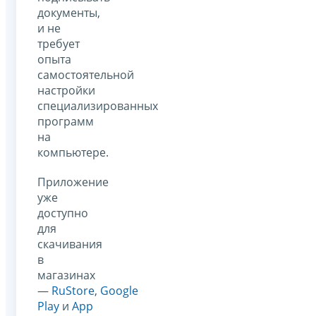
документы,
и не
требует
опыта
самостоятельной
настройки
специализированных
программ
на
компьютере.
Приложение
уже
доступно
для
скачивания
в
магазинах
—
RuStore
,
Google
Play
и
App