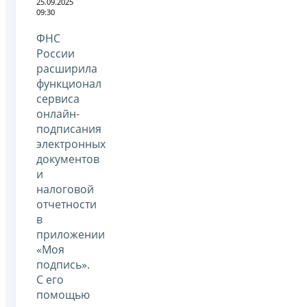
25.09.2025
09:30
ФНС
России
расширила
функционал
сервиса
онлайн-
подписания
электронных
документов
и
налоговой
отчетности
в
приложении
«Моя
подпись».
С его
помощью