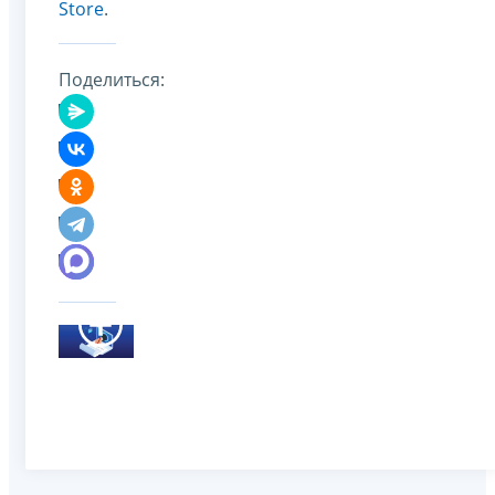
Store
.
Поделиться: