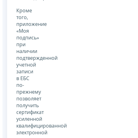
Кроме
того,
приложение
«Моя
подпись»
при
наличии
подтвержденной
учетной
записи
в ЕБС
по-
прежнему
позволяет
получить
сертификат
усиленной
квалифицированной
электронной