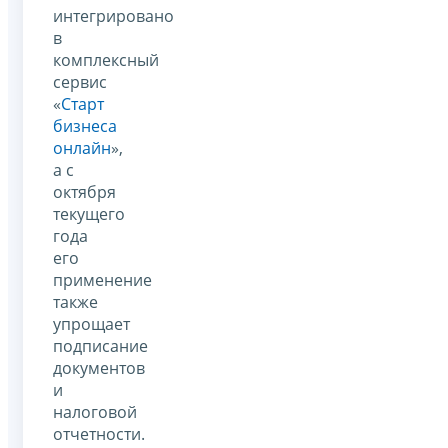
интегрировано
в
комплексный
сервис
«
Старт
бизнеса
онлайн
»,
а с
октября
текущего
года
его
применение
также
упрощает
подписание
документов
и
налоговой
отчетности.