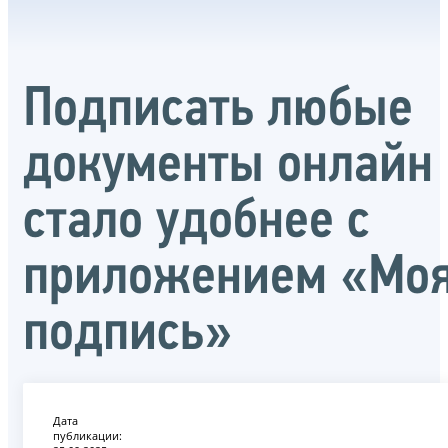
Подписать любые
документы онлайн
стало удобнее с
приложением «Мо
подпись»
Дата
публикации: